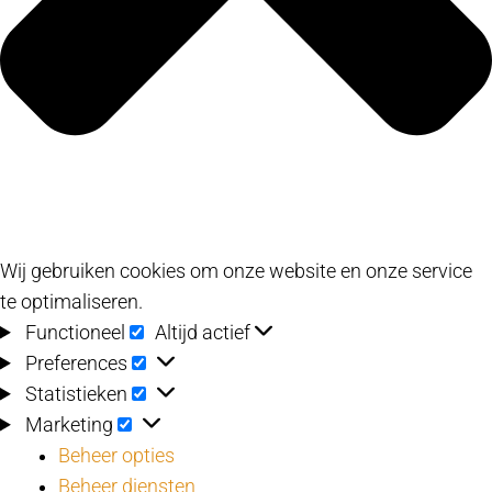
Wij gebruiken cookies om onze website en onze service
te optimaliseren.
Functioneel
Functioneel
Altijd actief
Preferences
Preferences
Statistieken
Statistieken
Marketing
Marketing
Beheer opties
Beheer diensten