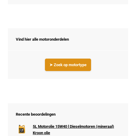
Vind hier alle motoronderdelen
➤ Zoek op motortype
Recente beoordelingen
5L Motorolie 15W40 l Dieselmotoren (mineraal)
Kroon olie