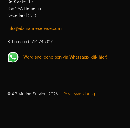
De Klaster 1b
8584 VA Hemelum
Nederland (NL)
info@ab-marineservice.com
Bel ons op 0514-745007
Word snel geholpen via Whatsapp, klik hier!
© AB Marine Service, 2026
Privacyverklaring