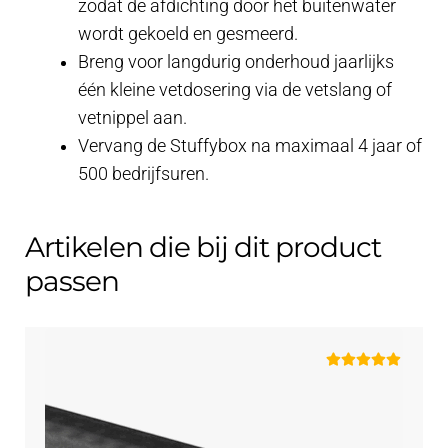
zodat de afdichting door het buitenwater
wordt gekoeld en gesmeerd.
Breng voor langdurig onderhoud jaarlijks
één kleine vetdosering via de vetslang of
vetnippel aan.
Vervang de Stuffybox na maximaal 4 jaar of
500 bedrijfsuren.
Artikelen die bij dit product
passen
Gewaardeerd
5.00
uit 5