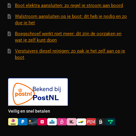
Boot elektra aansluiten: zo regel je stroom aan boord
Walstroom aansluiten op je boot: dit heb je nodig en zo
doe je het
Boegschroef werkt niet meer: dit zijn de oorzaken en
wat je zelf kunt doen
Verstuivers diesel reinigen: zo pak je het zelf aan op je
boot
Veilig en snel betalen