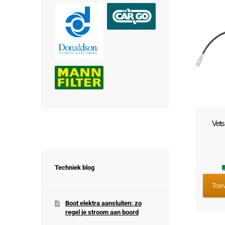
Vets
Techniek blog
Toe
Boot elektra aansluiten: zo
regel je stroom aan boord