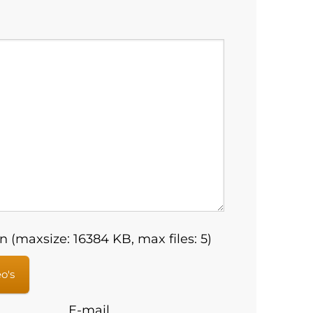
 (maxsize: 16384 KB, max files: 5)
eo's
E-mail