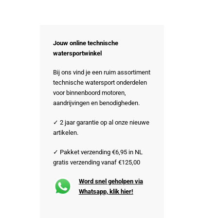
Jouw online technische
watersportwinkel
Bij ons vind je een ruim assortiment
technische watersport onderdelen
voor binnenboord motoren,
aandrijvingen en benodigheden.
✓ 2 jaar garantie op al onze nieuwe
artikelen.
✓ Pakket verzending €6,95 in NL
gratis verzending vanaf €125,00
Word snel geholpen via
Whatsapp, klik hier!