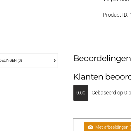
Product ID:
Beoordelingen
ELINGEN (0)
Klanten beoor
Gebaseerd op 0 b
0.00
Met afbeeldingen 