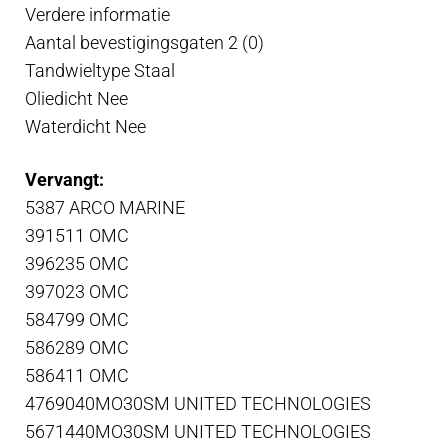
Verdere informatie
Aantal bevestigingsgaten 2 (0)
Tandwieltype Staal
Oliedicht Nee
Waterdicht Nee
Vervangt:
5387 ARCO MARINE
391511 OMC
396235 OMC
397023 OMC
584799 OMC
586289 OMC
586411 OMC
4769040MO30SM UNITED TECHNOLOGIES
5671440MO30SM UNITED TECHNOLOGIES