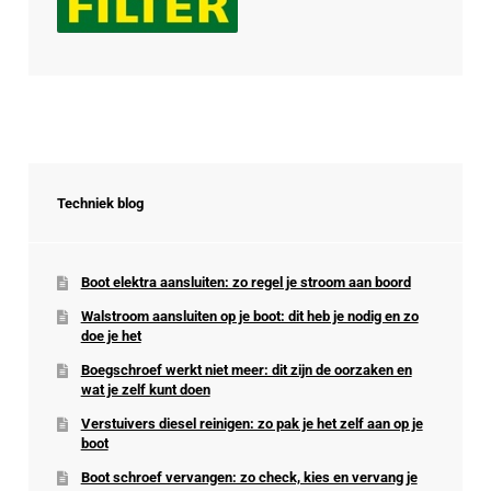
Techniek blog
Boot elektra aansluiten: zo regel je stroom aan boord
Walstroom aansluiten op je boot: dit heb je nodig en zo
doe je het
Boegschroef werkt niet meer: dit zijn de oorzaken en
wat je zelf kunt doen
Verstuivers diesel reinigen: zo pak je het zelf aan op je
boot
Boot schroef vervangen: zo check, kies en vervang je