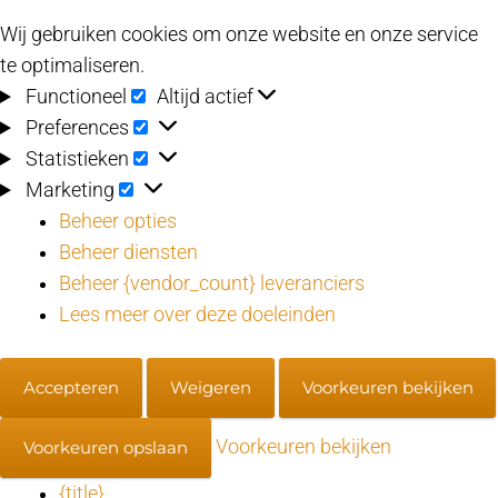
Wij gebruiken cookies om onze website en onze service
te optimaliseren.
Functioneel
Functioneel
Altijd actief
Preferences
Preferences
Statistieken
Statistieken
Marketing
Marketing
Beheer opties
Beheer diensten
Beheer {vendor_count} leveranciers
Lees meer over deze doeleinden
Accepteren
Weigeren
Voorkeuren bekijken
Voorkeuren bekijken
Voorkeuren opslaan
{title}