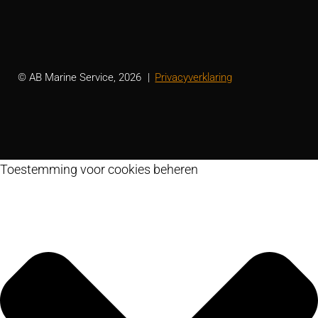
© AB Marine Service, 2026
Privacyverklaring
Toestemming voor cookies beheren