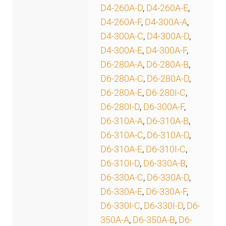
D4-260A-D
,
D4-260A-E
,
D4-260A-F
,
D4-300A-A
,
D4-300A-C
,
D4-300A-D
,
D4-300A-E
,
D4-300A-F
,
D6-280A-A
,
D6-280A-B
,
D6-280A-C
,
D6-280A-D
,
D6-280A-E
,
D6-280I-C
,
D6-280I-D
,
D6-300A-F
,
D6-310A-A
,
D6-310A-B
,
D6-310A-C
,
D6-310A-D
,
D6-310A-E
,
D6-310I-C
,
D6-310I-D
,
D6-330A-B
,
D6-330A-C
,
D6-330A-D
,
D6-330A-E
,
D6-330A-F
,
D6-330I-C
,
D6-330I-D
,
D6-
350A-A
,
D6-350A-B
,
D6-