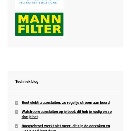
Techniek blog
Boot elektra aansluiten: zo regel je stroom aan boord
Walstroom aansluiten op je boot: dit heb je nodig en zo
doe je het
Boegschroef werkt niet meer: dit zijn de oorzaken en