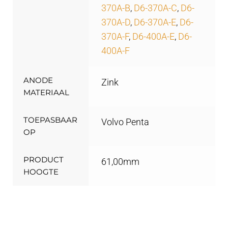
370A-B
,
D6-370A-C
,
D6-
370A-D
,
D6-370A-E
,
D6-
370A-F
,
D6-400A-E
,
D6-
400A-F
ANODE
Zink
MATERIAAL
TOEPASBAAR
Volvo Penta
OP
PRODUCT
61,00mm
HOOGTE