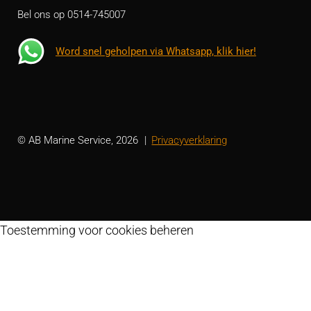
Bel ons op 0514-745007
Word snel geholpen via Whatsapp, klik hier!
© AB Marine Service, 2026
Privacyverklaring
Toestemming voor cookies beheren