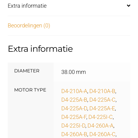
Extra informatie
Beoordelingen (0)
Extra informatie
DIAMETER
38.00 mm
MOTOR TYPE
D4-210A-A
,
D4-210A-B
,
D4-225A-B
,
D4-225A-C
,
D4-225A-D
,
D4-225A-E
,
D4-225A-F
,
D4-225I-C
,
D4-225I-D
,
D4-260A-A
,
D4-260A-B
,
D4-260A-C
,