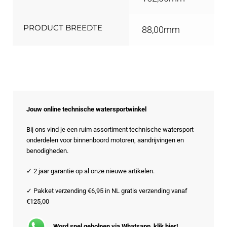
PRODUCT BREEDTE
88,00mm
Jouw online technische watersportwinkel
Bij ons vind je een ruim assortiment technische watersport
onderdelen voor binnenboord motoren, aandrijvingen en
benodigheden.
✓ 2 jaar garantie op al onze nieuwe artikelen.
✓ Pakket verzending €6,95 in NL gratis verzending vanaf
€125,00
Word snel geholpen via Whatsapp, klik hier!