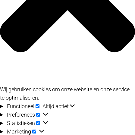
Wij gebruiken cookies om onze website en onze service
te optimaliseren.
Functioneel
Functioneel
Altijd actief
Preferences
Preferences
Statistieken
Statistieken
Marketing
Marketing