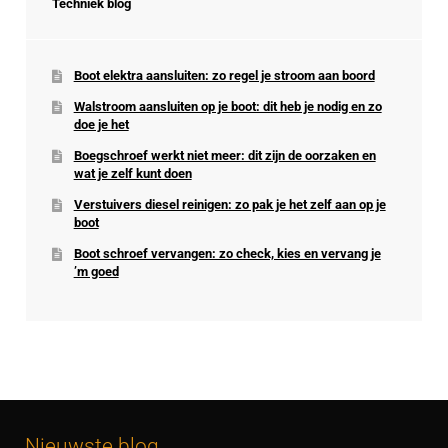
Techniek blog
Boot elektra aansluiten: zo regel je stroom aan boord
Walstroom aansluiten op je boot: dit heb je nodig en zo
doe je het
Boegschroef werkt niet meer: dit zijn de oorzaken en
wat je zelf kunt doen
Verstuivers diesel reinigen: zo pak je het zelf aan op je
boot
Boot schroef vervangen: zo check, kies en vervang je
’m goed
Nieuwste blog