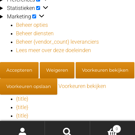
Statistieken
Statistieken
Marketing
Marketing
Beheer opties
Beheer diensten
Beheer {vendor_count} leveranciers
Lees meer over deze doeleinden
Accepteren
Weigeren
Voorkeuren bekijken
Voorkeuren bekijken
Voorkeuren opslaan
{title}
{title}
{title}
0