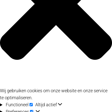
Wij gebruiken cookies om onze website en onze service
te optimaliseren.
Functioneel
Functioneel
Altijd actief
Preferences
Preferences