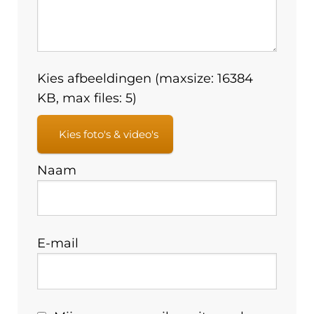
Kies afbeeldingen (maxsize: 16384
KB, max files: 5)
Kies foto's & video's
Naam
E-mail