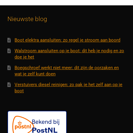
Nieuwste blog
Boot elektra aansluiten: zo regel je stroom aan boord
Walstroom aansluiten op je boot: dit heb je nodig en zo
doe je het
Boegschroef werkt niet meer: dit zijn de oorzaken en
wat je zelf kunt doen
Verstuivers diesel reinigen: zo pak je het zelf aan op je
boot