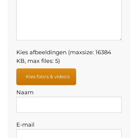
Kies afbeeldingen (maxsize: 16384
KB, max files: 5)
Kies foto's & video's
Naam
E-mail