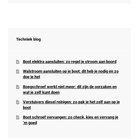
Techniek blog
Boot elektra aansluiten: zo regel je stroom aan boord
Walstroom aansluiten op je boot: dit heb je nodig en zo
doe je het
Boegschroef werkt niet meer: dit zijn de oorzaken en
wat je zelf kunt doen
Verstuivers diesel reinigen: zo pak je het zelf aan op je
boot
Boot schroef vervangen: zo check, kies en vervang je
’m goed