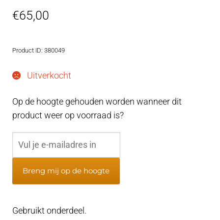
€
65,00
Product ID: 380049
Uitverkocht
Op de hoogte gehouden worden wanneer dit
product weer op voorraad is?
Breng mij op de hoogte
Gebruikt onderdeel.