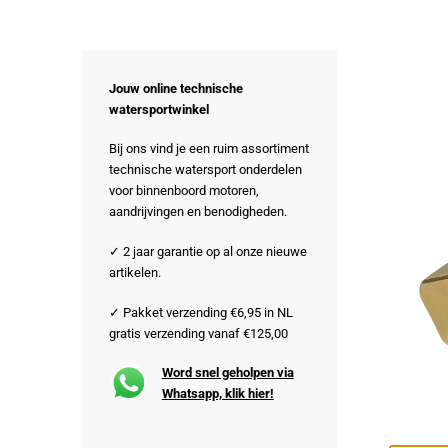
Jouw online technische
watersportwinkel
Bij ons vind je een ruim assortiment
technische watersport onderdelen
voor binnenboord motoren,
aandrijvingen en benodigheden.
✓ 2 jaar garantie op al onze nieuwe
artikelen.
✓ Pakket verzending €6,95 in NL
gratis verzending vanaf €125,00
Word snel geholpen via
Whatsapp, klik hier!