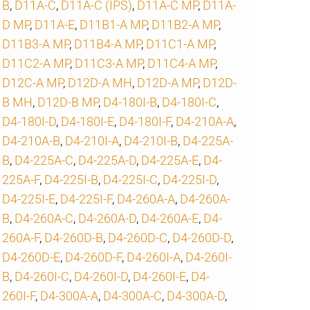
B
,
D11A-C
,
D11A-C (IPS)
,
D11A-C MP
,
D11A-
D MP
,
D11A-E
,
D11B1-A MP
,
D11B2-A MP
,
D11B3-A MP
,
D11B4-A MP
,
D11C1-A MP
,
D11C2-A MP
,
D11C3-A MP
,
D11C4-A MP
,
D12C-A MP
,
D12D-A MH
,
D12D-A MP
,
D12D-
B MH
,
D12D-B MP
,
D4-180I-B
,
D4-180I-C
,
D4-180I-D
,
D4-180I-E
,
D4-180I-F
,
D4-210A-A
,
D4-210A-B
,
D4-210I-A
,
D4-210I-B
,
D4-225A-
B
,
D4-225A-C
,
D4-225A-D
,
D4-225A-E
,
D4-
225A-F
,
D4-225I-B
,
D4-225I-C
,
D4-225I-D
,
D4-225I-E
,
D4-225I-F
,
D4-260A-A
,
D4-260A-
B
,
D4-260A-C
,
D4-260A-D
,
D4-260A-E
,
D4-
260A-F
,
D4-260D-B
,
D4-260D-C
,
D4-260D-D
,
D4-260D-E
,
D4-260D-F
,
D4-260I-A
,
D4-260I-
B
,
D4-260I-C
,
D4-260I-D
,
D4-260I-E
,
D4-
260I-F
,
D4-300A-A
,
D4-300A-C
,
D4-300A-D
,