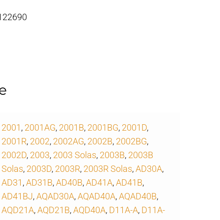
 122690
e
2001
,
2001AG
,
2001B
,
2001BG
,
2001D
,
2001R
,
2002
,
2002AG
,
2002B
,
2002BG
,
2002D
,
2003
,
2003 Solas
,
2003B
,
2003B
Solas
,
2003D
,
2003R
,
2003R Solas
,
AD30A
,
AD31
,
AD31B
,
AD40B
,
AD41A
,
AD41B
,
AD41BJ
,
AQAD30A
,
AQAD40A
,
AQAD40B
,
AQD21A
,
AQD21B
,
AQD40A
,
D11A-A
,
D11A-