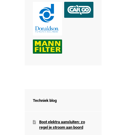
Techniek blog
Boot elektra aansluiten: zo
regel je stroom aan boord