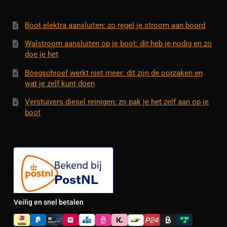
Boot elektra aansluiten: zo regel je stroom aan boord
Walstroom aansluiten op je boot: dit heb je nodig en zo
doe je het
Boegschroef werkt niet meer: dit zijn de oorzaken en
wat je zelf kunt doen
Verstuivers diesel reinigen: zo pak je het zelf aan op je
boot
Veilig en snel betalen