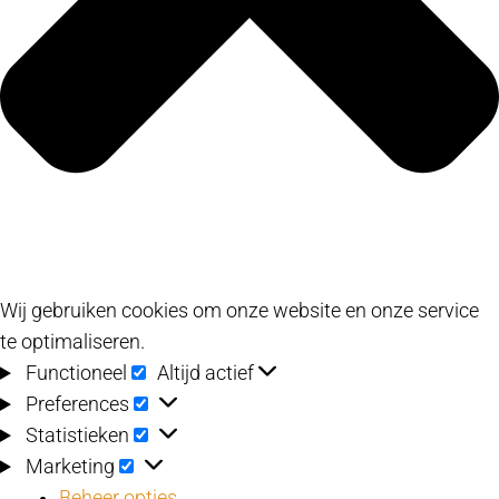
Wij gebruiken cookies om onze website en onze service
te optimaliseren.
Functioneel
Functioneel
Altijd actief
Preferences
Preferences
Statistieken
Statistieken
Marketing
Marketing
Beheer opties