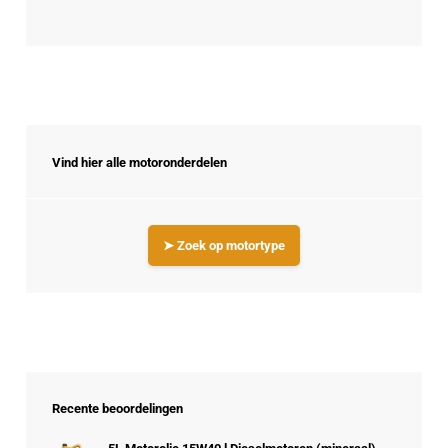
Vind hier alle motoronderdelen
➤ Zoek op motortype
Recente beoordelingen