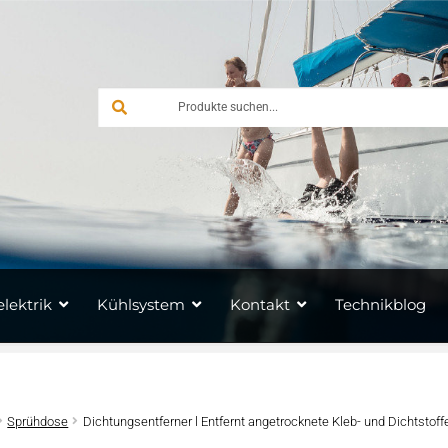
lektrik
Kühlsystem
Kontakt
Technikblog
Sprühdose
Dichtungsentferner l Entfernt angetrocknete Kleb- und Dichtstof