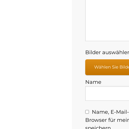
Bilder auswählen
Wählen Sie Bild
Name
Name, E-Mail-
Browser für me
speichern.