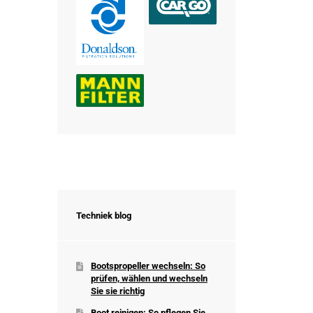
Techniek blog
Bootspropeller wechseln: So
prüfen, wählen und wechseln
Sie sie richtig
Boot reinigen: So pflegen Sie