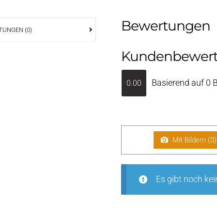
Bewertungen
UNGEN (0)
Kundenbewer
Basierend auf 0 
0.00
Mit Bildern (
0
)
Es gibt noch ke