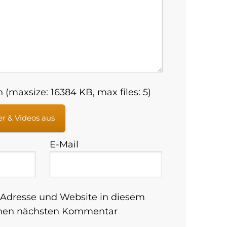
 (maxsize: 16384 KB, max files: 5)
er & Videos aus
E-Mail
Adresse und Website in diesem
inen nächsten Kommentar