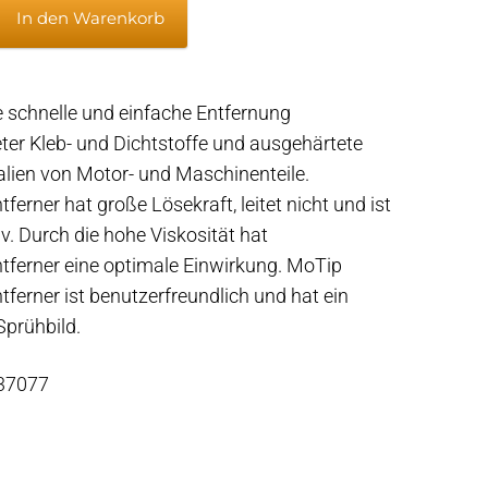
entferner
In den Warenkorb
nete
e schnelle und einfache Entfernung
ter Kleb- und Dichtstoffe und ausgehärtete
alien von Motor- und Maschinenteile.
e
ferner hat große Lösekraft, leitet nicht und ist
iv. Durch die hohe Viskosität hat
tferner eine optimale Einwirkung. MoTip
ferner ist benutzerfreundlich und hat ein
Sprühbild.
 37077