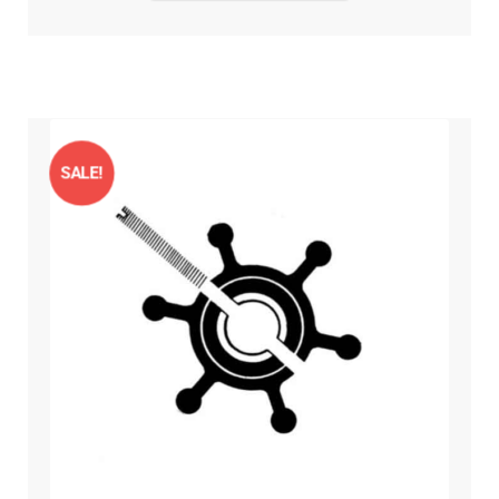
SALE!