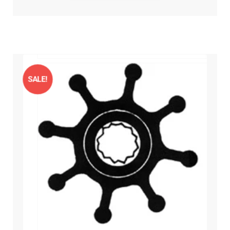
SALE!