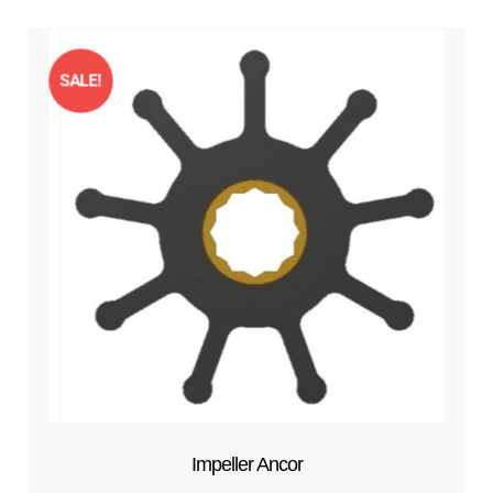
SALE!
Impeller Ancor