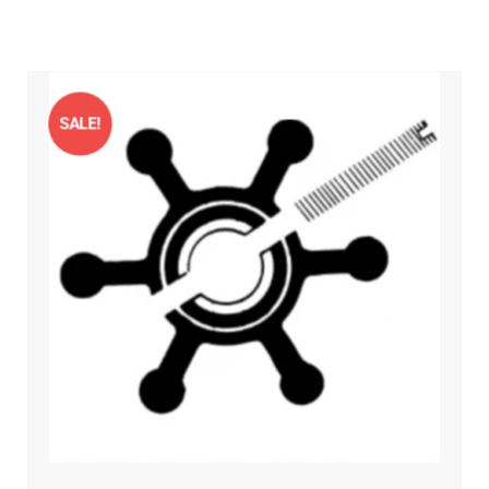
SALE!