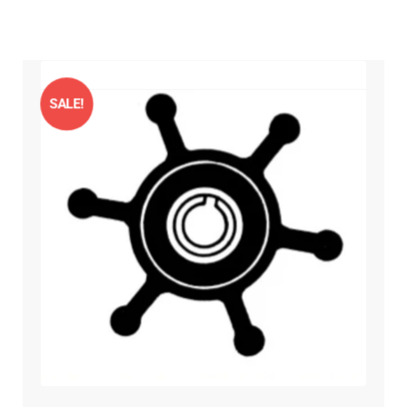
SALE!