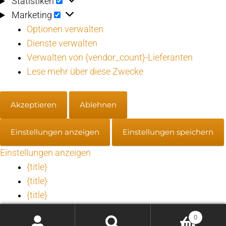
Statistiken
Statistiken
Marketing
Marketing
Optionen verwalten
Dienste verwalten
Verwalten von {vendor_count}-Lieferanten
Lese mehr über diese Zwecke
Akzeptieren
Ablehnen
Einstellungen anzeigen
Einstellungen speichern
Einstellungen anzeigen
{title}
{title}
{title}
0