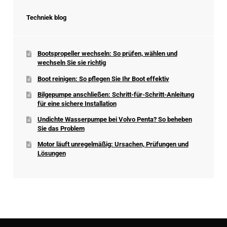
Techniek blog
Bootspropeller wechseln: So prüfen, wählen und
wechseln Sie sie richtig
Boot reinigen: So pflegen Sie Ihr Boot effektiv
Bilgepumpe anschließen: Schritt-für-Schritt-Anleitung
für eine sichere Installation
Undichte Wasserpumpe bei Volvo Penta? So beheben
Sie das Problem
Motor läuft unregelmäßig: Ursachen, Prüfungen und
Lösungen