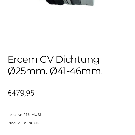
Kontakt
öffnen
Technikblog
Unterme
Deutsch
öffnen
Ercem GV Dichtung
Ø25mm. Ø41-46mm.
€
479,95
Inklusive 21% MwSt
Produkt ID: 136748