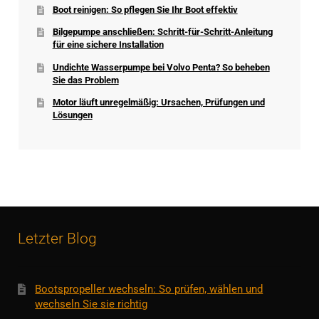
Boot reinigen: So pflegen Sie Ihr Boot effektiv
Bilgepumpe anschließen: Schritt-für-Schritt-Anleitung
für eine sichere Installation
Undichte Wasserpumpe bei Volvo Penta? So beheben
Sie das Problem
Motor läuft unregelmäßig: Ursachen, Prüfungen und
Lösungen
Letzter Blog
Bootspropeller wechseln: So prüfen, wählen und
wechseln Sie sie richtig