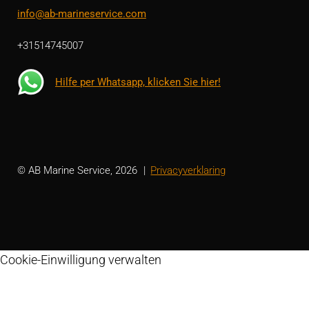
info@ab-marineservice.com
+31514745007
Hilfe per Whatsapp, klicken Sie hier!
© AB Marine Service, 2026
Privacyverklaring
Cookie-Einwilligung verwalten