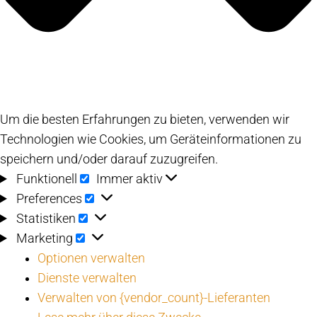
Um die besten Erfahrungen zu bieten, verwenden wir
Technologien wie Cookies, um Geräteinformationen zu
speichern und/oder darauf zuzugreifen.
Funktionell
Funktionell
Immer aktiv
Preferences
Preferences
Statistiken
Statistiken
Marketing
Marketing
Optionen verwalten
Dienste verwalten
Verwalten von {vendor_count}-Lieferanten