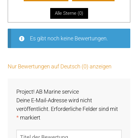
mi
t
1
Alle Sterne (
0
)
vo
n
5
Es gibt noch keine Bewertungen.
Nur Bewertungen auf Deutsch (0) anzeigen
Project! AB Marine service
Deine E-Mail-Adresse wird nicht
veröffentlicht.
Erforderliche Felder sind mit
*
markiert