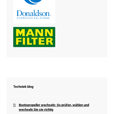
Techniek blog
Bootspropeller wechseln: So prüfen, wählen und
wechseln Sie sie richtig