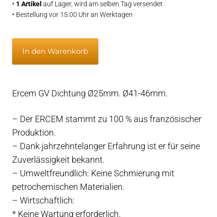
•
1 Artikel
auf Lager, wird am selben Tag versendet
• Bestellung vor 15:00 Uhr an Werktagen
Ercem
In den Warenkorb
GV
Dichtung
Ø25mm.
Ercem GV Dichtung Ø25mm. Ø41-46mm.
Ø41-
46mm.
– Der ERCEM stammt zu 100 % aus französischer
Menge
Produktion.
– Dank jahrzehntelanger Erfahrung ist er für seine
Zuverlässigkeit bekannt.
– Umweltfreundlich: Keine Schmierung mit
petrochemischen Materialien.
– Wirtschaftlich:
* Keine Wartung erforderlich.