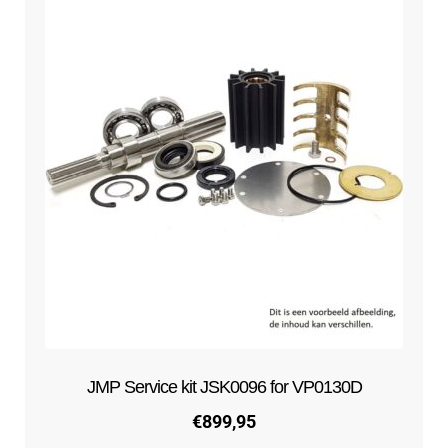
JMP Service kit JSK0096 for VP0130D
€
899,95