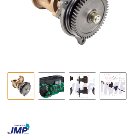
Kontakt
öffnen
Technikblog
Unterme
Deutsch
öffnen