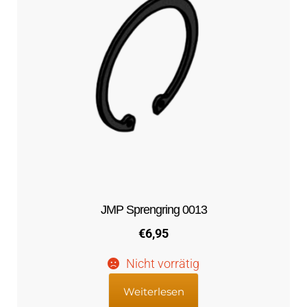
JMP Sprengring 0013
€
6,95
Nicht vorrätig
Weiterlesen