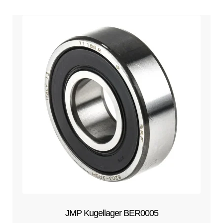
JMP Kugellager BER0005