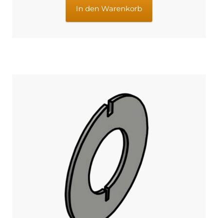
€139,95
€114,95.
In den Warenkorb