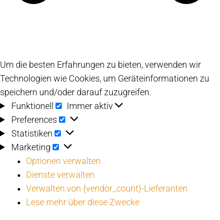
Um die besten Erfahrungen zu bieten, verwenden wir
Technologien wie Cookies, um Geräteinformationen zu
speichern und/oder darauf zuzugreifen.
Funktionell
Funktionell
Immer aktiv
Preferences
Preferences
Statistiken
Statistiken
Marketing
Marketing
Optionen verwalten
Dienste verwalten
Verwalten von {vendor_count}-Lieferanten
Lese mehr über diese Zwecke