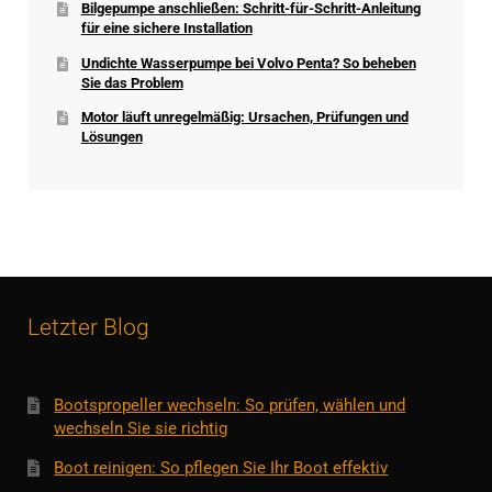
Bilgepumpe anschließen: Schritt-für-Schritt-Anleitung
für eine sichere Installation
Undichte Wasserpumpe bei Volvo Penta? So beheben
Sie das Problem
Motor läuft unregelmäßig: Ursachen, Prüfungen und
Lösungen
Letzter Blog
Bootspropeller wechseln: So prüfen, wählen und
wechseln Sie sie richtig
Boot reinigen: So pflegen Sie Ihr Boot effektiv