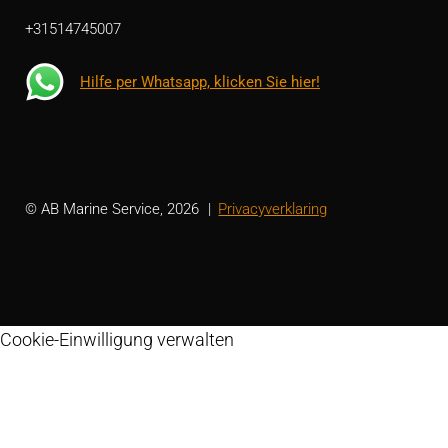
+31514745007
Hilfe per Whatsapp, klicken Sie hier!
© AB Marine Service, 2026
Privacyverklaring
Cookie-Einwilligung verwalten