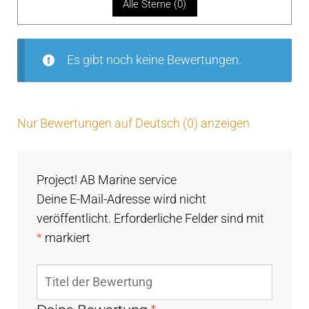
Alle Sterne (
0
)
vo
n
5
Es gibt noch keine Bewertungen.
Nur Bewertungen auf Deutsch (0) anzeigen
Project! AB Marine service
Deine E-Mail-Adresse wird nicht
veröffentlicht.
Erforderliche Felder sind mit
*
markiert