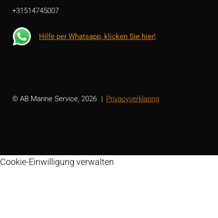
+31514745007
Hilfe per Whatsapp, klicken Sie hier!
© AB Marine Service, 2026
Privacyverklaring
Cookie-Einwilligung verwalten