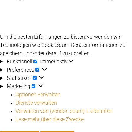
Um die besten Erfahrungen zu bieten, verwenden wir
Technologien wie Cookies, um Geräteinformationen zu
speichern und/oder darauf zuzugreifen.
Funktionell
Funktionell
Immer aktiv
Preferences
Preferences
Statistiken
Statistiken
Marketing
Marketing
Optionen verwalten
Dienste verwalten
Verwalten von {vendor_count}-Lieferanten
Lese mehr über diese Zwecke