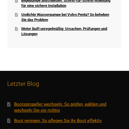
Bilgepumpe anschließen: Schritt-für-Schritt-Anleitung
für eine sichere Installation
Undichte Wasserpumpe bei Volvo Penta? So beheben
Sie das Problem
Motor läuft unregelmäßig: Ursachen, Prüfungen und
Lösungen
Letzter Blog
Bootspropeller wechseln: So prüfen, wählen und
wechseln Sie sie richtig
Boot reinigen: So pflegen Sie Ihr Boot effektiv