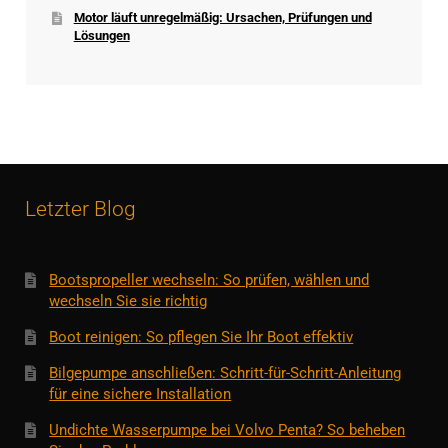
Motor läuft unregelmäßig: Ursachen, Prüfungen und
Lösungen
Letzter Blog
Bootspropeller wechseln: So prüfen, wählen und
wechseln Sie sie richtig
Boot reinigen: So pflegen Sie Ihr Boot effektiv
Bilgepumpe anschließen: Schritt-für-Schritt-Anleitung
für eine sichere Installation
Undichte Wasserpumpe bei Volvo Penta? So beheben