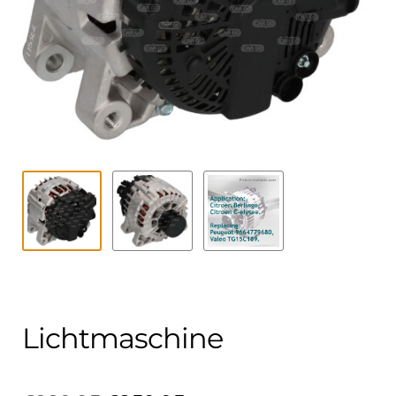
Kontakt
öffnen
Technikblog
Unterme
Deutsch
öffnen
Lichtmaschine