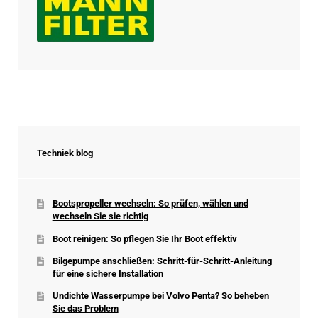
Techniek blog
Bootspropeller wechseln: So prüfen, wählen und
wechseln Sie sie richtig
Boot reinigen: So pflegen Sie Ihr Boot effektiv
Bilgepumpe anschließen: Schritt-für-Schritt-Anleitung
für eine sichere Installation
Undichte Wasserpumpe bei Volvo Penta? So beheben
Sie das Problem