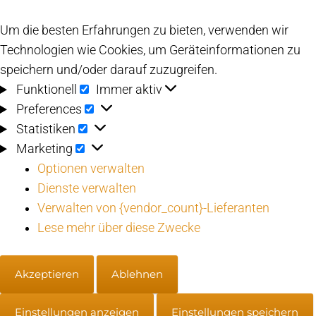
Um die besten Erfahrungen zu bieten, verwenden wir
Technologien wie Cookies, um Geräteinformationen zu
speichern und/oder darauf zuzugreifen.
Funktionell
Funktionell
Immer aktiv
Preferences
Preferences
Statistiken
Statistiken
Marketing
Marketing
Optionen verwalten
Dienste verwalten
Verwalten von {vendor_count}-Lieferanten
Lese mehr über diese Zwecke
Akzeptieren
Ablehnen
Einstellungen anzeigen
Einstellungen speichern