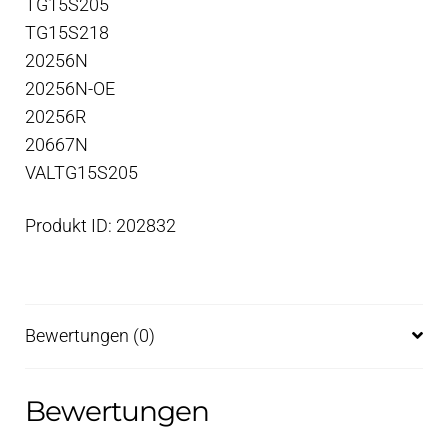
TG15S205
TG15S218
20256N
20256N-OE
20256R
20667N
VALTG15S205
Produkt ID: 202832
Bewertungen (0)
Bewertungen