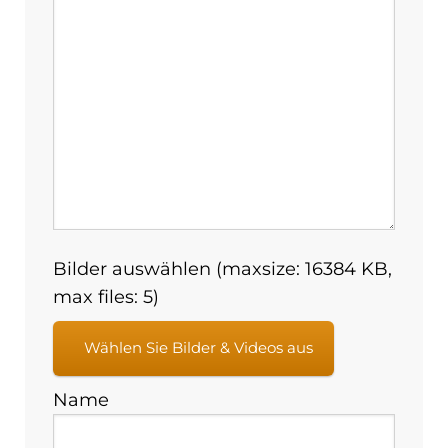
Bilder auswählen (maxsize: 16384 KB,
max files: 5)
Wählen Sie Bilder & Videos aus
Name