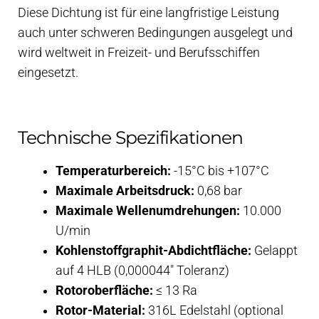
Diese Dichtung ist für eine langfristige Leistung
auch unter schweren Bedingungen ausgelegt und
wird weltweit in Freizeit- und Berufsschiffen
eingesetzt.
Technische Spezifikationen
Temperaturbereich:
-15°C bis +107°C
Maximale Arbeitsdruck:
0,68 bar
Maximale Wellenumdrehungen:
10.000
U/min
Kohlenstoffgraphit-Abdichtfläche:
Gelappt
auf 4 HLB (0,000044″ Toleranz)
Rotoroberfläche:
≤ 13 Ra
Rotor-Material:
316L Edelstahl (optional