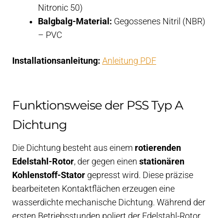
Nitronic 50)
Balgbalg-Material:
Gegossenes Nitril (NBR)
– PVC
Installationsanleitung:
Anleitung PDF
Funktionsweise der PSS Typ A
Dichtung
Die Dichtung besteht aus einem
rotierenden
Edelstahl-Rotor
, der gegen einen
stationären
Kohlenstoff-Stator
gepresst wird. Diese präzise
bearbeiteten Kontaktflächen erzeugen eine
wasserdichte mechanische Dichtung. Während der
ersten Betriebsstunden poliert der Edelstahl-Rotor