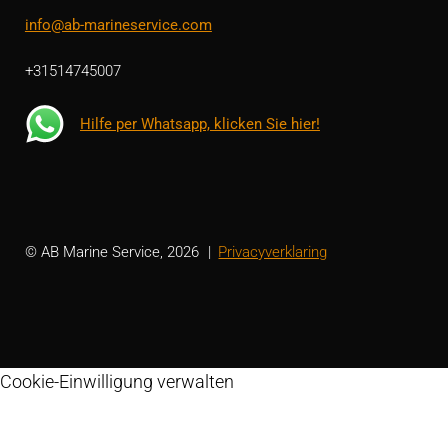
info@ab-marineservice.com
+31514745007
Hilfe per Whatsapp, klicken Sie hier!
© AB Marine Service, 2026
Privacyverklaring
Cookie-Einwilligung verwalten