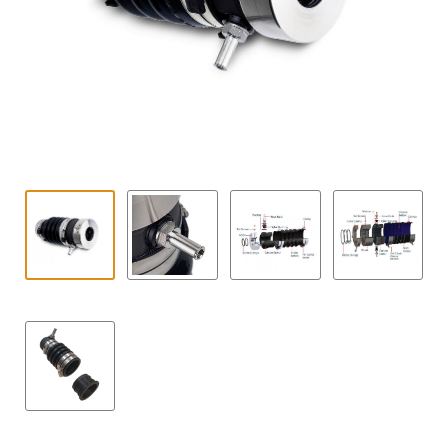
Kontakt
öffnen
Technikblog
Unterme
Deutsch
öffnen