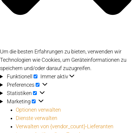
Um die besten Erfahrungen zu bieten, verwenden wir
Technologien wie Cookies, um Geräteinformationen zu
speichern und/oder darauf zuzugreifen.
Funktionell
Funktionell
Immer aktiv
Preferences
Preferences
Statistiken
Statistiken
Marketing
Marketing
Optionen verwalten
Dienste verwalten
Verwalten von {vendor_count}-Lieferanten