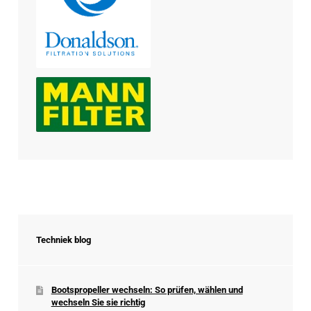
Techniek blog
Bootspropeller wechseln: So prüfen, wählen und
wechseln Sie sie richtig