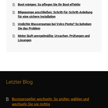
Boot reinigen: So pflegen Sie Ihr Boot effektiv
Bilgepumpe anschließen: Schritt-für-Schritt-Anleitung
für eine sichere Installation
Undichte Wasserpumpe bei Volvo Penta? So beheben
Sie das Problem
Motor läuft unregelmäßig: Ursachen, Prüfungen und
Lösungen
Letzter Blog
Bootspropeller wechseln: So prüfen, wählen und
wechseln Sie sie richtig