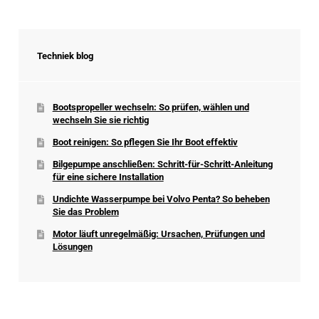
Techniek blog
Bootspropeller wechseln: So prüfen, wählen und
wechseln Sie sie richtig
Boot reinigen: So pflegen Sie Ihr Boot effektiv
Bilgepumpe anschließen: Schritt-für-Schritt-Anleitung
für eine sichere Installation
Undichte Wasserpumpe bei Volvo Penta? So beheben
Sie das Problem
Motor läuft unregelmäßig: Ursachen, Prüfungen und
Lösungen