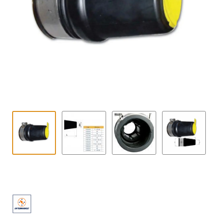
Kontakt
öffnen
Technikblog
Unterme
Deutsch
öffnen