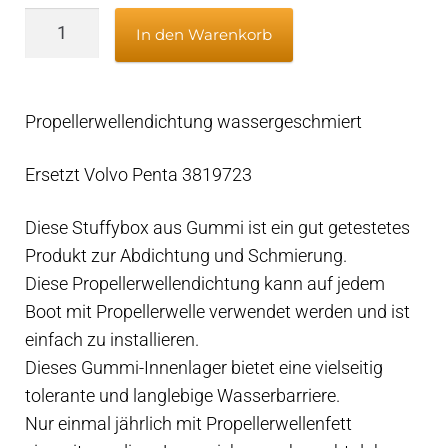
Propellerwellendichtung
In den Warenkorb
wassergeschmiert
50mm
–
Propellerwellendichtung wassergeschmiert
Rohr
70mm
Ersetzt Volvo Penta 3819723
–
Volvo
Diese Stuffybox aus Gummi ist ein gut getestetes
Penta
Produkt zur Abdichtung und Schmierung.
3819723
Diese Propellerwellendichtung kann auf jedem
Menge
Boot mit Propellerwelle verwendet werden und ist
einfach zu installieren.
Dieses Gummi-Innenlager bietet eine vielseitig
tolerante und langlebige Wasserbarriere.
Nur einmal jährlich mit Propellerwellenfett