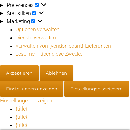
Preferences
Preferences
Statistiken
Statistiken
Marketing
Marketing
Optionen verwalten
Dienste verwalten
Verwalten von {vendor_count}-Lieferanten
Lese mehr über diese Zwecke
Akzeptieren
Ablehnen
Einstellungen anzeigen
Einstellungen speichern
Einstellungen anzeigen
{title}
{title}
{title}