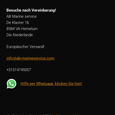
Besuche nach Vereinbarung!
AB Marine service
De Klaster 1b
8584 VA Hemelum
Die Niederlande
Europäischer Versand!
info@ab-marineservice.com
+31514745007
Hilfe per Whatsapp, klicken Sie hier!