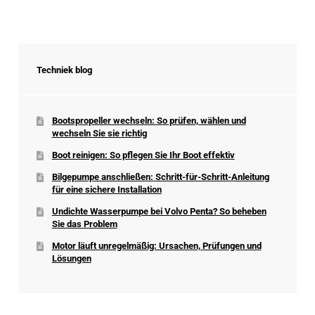
Techniek blog
Bootspropeller wechseln: So prüfen, wählen und
wechseln Sie sie richtig
Boot reinigen: So pflegen Sie Ihr Boot effektiv
Bilgepumpe anschließen: Schritt-für-Schritt-Anleitung
für eine sichere Installation
Undichte Wasserpumpe bei Volvo Penta? So beheben
Sie das Problem
Motor läuft unregelmäßig: Ursachen, Prüfungen und
Lösungen