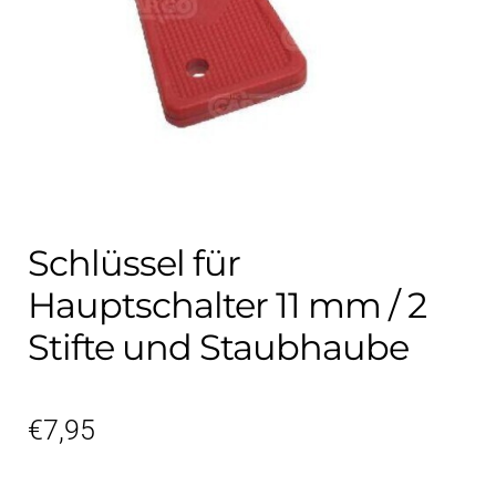
Kontakt
öffnen
Technikblog
Unterme
Deutsch
öffnen
Schlüssel für
Hauptschalter 11 mm / 2
Stifte und Staubhaube
€
7,95