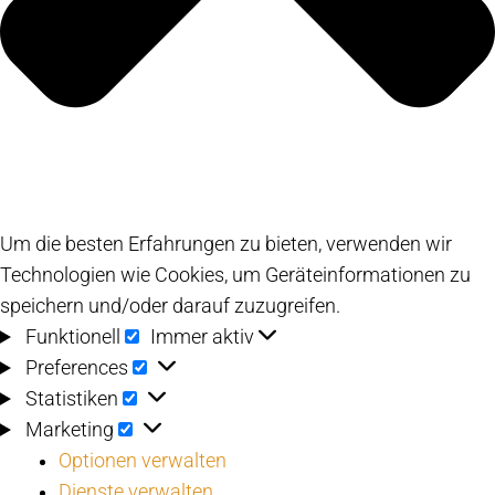
Um die besten Erfahrungen zu bieten, verwenden wir
Technologien wie Cookies, um Geräteinformationen zu
speichern und/oder darauf zuzugreifen.
Funktionell
Funktionell
Immer aktiv
Preferences
Preferences
Statistiken
Statistiken
Marketing
Marketing
Optionen verwalten
Dienste verwalten