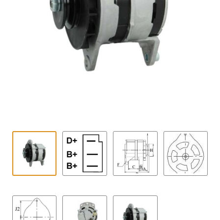
Kontakt
öffnen
Technikblog
Unterme
Deutsch
öffnen