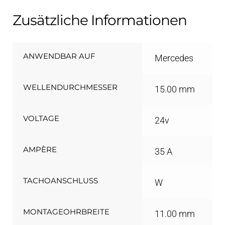
Zusätzliche Informationen
ANWENDBAR AUF
Mercedes
WELLENDURCHMESSER
15.00 mm
VOLTAGE
24v
AMPÈRE
35 A
TACHOANSCHLUSS
W
MONTAGEOHRBREITE
11.00 mm