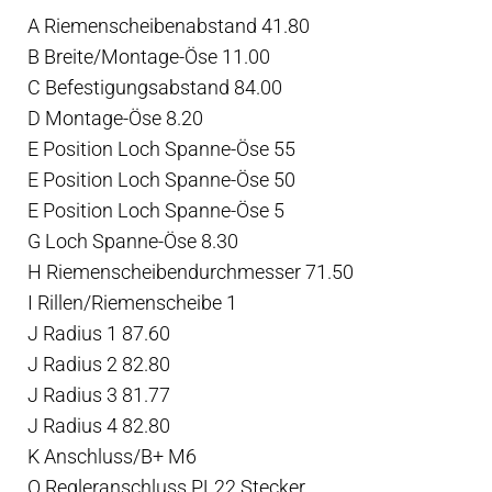
A Riemenscheibenabstand 41.80
B Breite/Montage-Öse 11.00
C Befestigungsabstand 84.00
D Montage-Öse 8.20
E Position Loch Spanne-Öse 55
E Position Loch Spanne-Öse 50
E Position Loch Spanne-Öse 5
G Loch Spanne-Öse 8.30
H Riemenscheibendurchmesser 71.50
I Rillen/Riemenscheibe 1
J Radius 1 87.60
J Radius 2 82.80
J Radius 3 81.77
J Radius 4 82.80
K Anschluss/B+ M6
O Regleranschluss PL22 Stecker