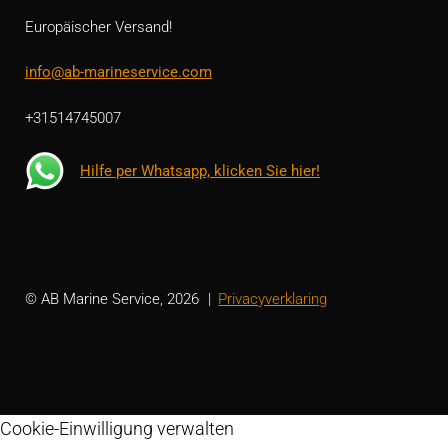
Europäischer Versand!
info@ab-marineservice.com
+31514745007
Hilfe per Whatsapp, klicken Sie hier!
© AB Marine Service, 2026
Privacyverklaring
Cookie-Einwilligung verwalten