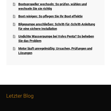
Bootspropeller wechseln: So prüfen, wählen und
wechseln Sie sie richtig
Boot reinigen: So pflegen Sie Ihr Boot effektiv
Bilgepumpe anschließen: Schritt-für-Schritt-Anleitung
für eine sichere Installation
Undichte Wasserpumpe bei Volvo Penta? So beheben
Sie das Problem
Motor läuft unregelmäßig: Ursachen, Prüfungen und
Lösungen
Letzter Blog