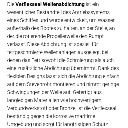
Die
Vetflexseal Wellenabdichtung
ist ein
mm
wesentlicher Bestandteil des Antriebssystems
Welle,
eines Schiffes und wurde entwickelt, um Wasser
75
außerhalb des Bootes zu halten, an der Stelle, an
mm
der die rotierende Propellerwelle den Rumpf
Hülse
verlässt. Diese Abdichtung ist speziell für
Menge
fettgeschmierte Wellenanlagen ausgelegt, bei
denen das Fett sowohl die Schmierung als auch
eine zusätzliche Abdichtung übernimmt. Dank des
flexiblen Designs lässt sich die Abdichtung einfach
auf dem Stevenrohr montieren und nimmt geringe
Schwingungen der Welle auf. Gefertigt aus
langlebigen Materialien wie hochwertigem
Verbundwerkstoff oder Bronze, ist die Vetflexseal
beständig gegen die korrosive maritime
Umgebung und sorgt für langfristigen Schutz