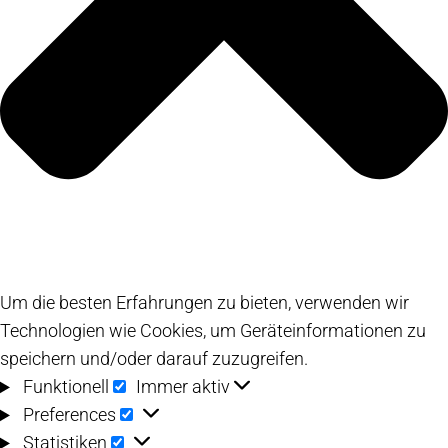
Um die besten Erfahrungen zu bieten, verwenden wir
Technologien wie Cookies, um Geräteinformationen zu
speichern und/oder darauf zuzugreifen.
Funktionell
Funktionell
Immer aktiv
Preferences
Preferences
Statistiken
Statistiken