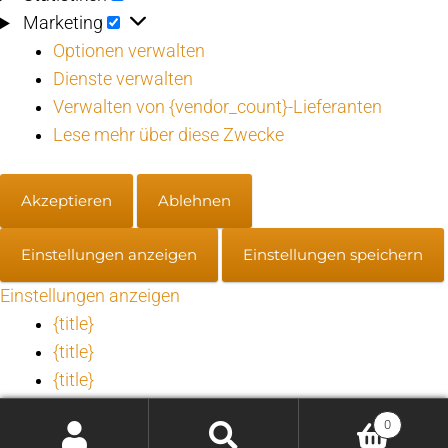
Marketing
Marketing
Optionen verwalten
Dienste verwalten
Verwalten von {vendor_count}-Lieferanten
Lese mehr über diese Zwecke
Akzeptieren
Ablehnen
Einstellungen anzeigen
Einstellungen speichern
Einstellungen anzeigen
{title}
{title}
{title}
0
Einwilligung verwalten