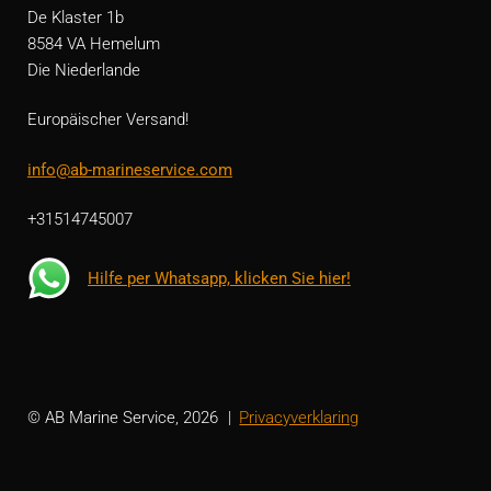
De Klaster 1b
8584 VA Hemelum
Die Niederlande
Europäischer Versand!
info@ab-marineservice.com
+31514745007
Hilfe per Whatsapp, klicken Sie hier!
© AB Marine Service, 2026
Privacyverklaring