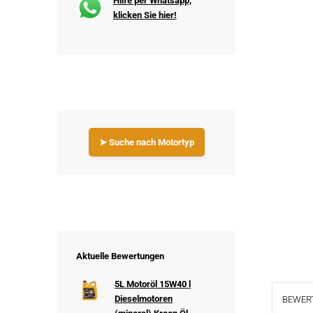
Hilfe per Whatsapp,
klicken Sie hier!
➤ Suche nach Motortyp
Aktuelle Bewertungen
5L Motoröl 15W40 l
Dieselmotoren
BEWERT