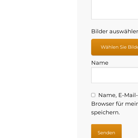
Bilder auswählen
Wählen Sie Bild
Name
Name, E-Mail-
Browser für me
speichern.