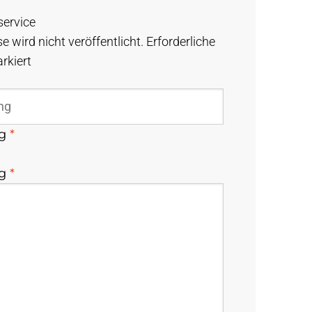
service
e wird nicht veröffentlicht.
Erforderliche
rkiert
ng
*
ng
*