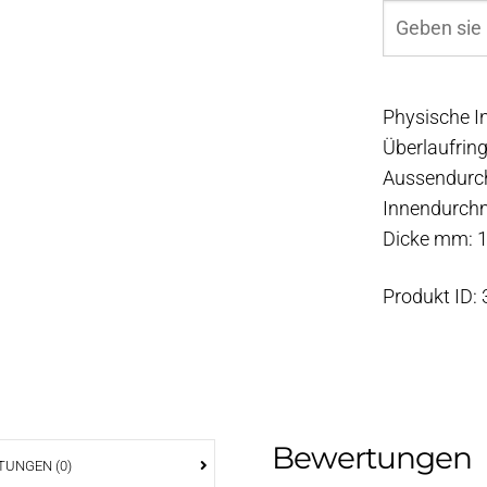
Physische I
Überlaufrin
Aussendurc
Innendurch
Dicke mm: 
Produkt ID:
Bewertungen
UNGEN (0)