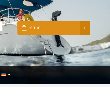
€0,00
0