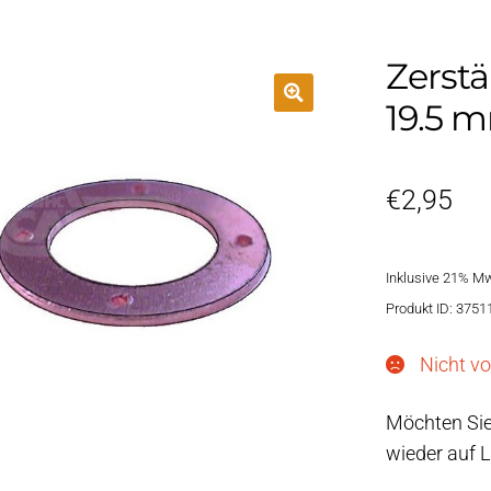
Zerstä
19.5 
€
2,95
Inklusive 21% M
Produkt ID: 3751
Nicht vo
Möchten Sie
wieder auf L