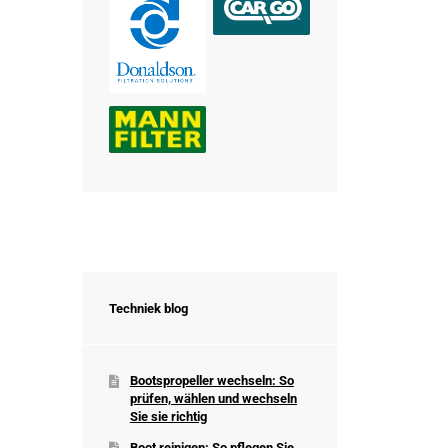
Techniek blog
Bootspropeller wechseln: So
prüfen, wählen und wechseln
Sie sie richtig
Boot reinigen: So pflegen Sie