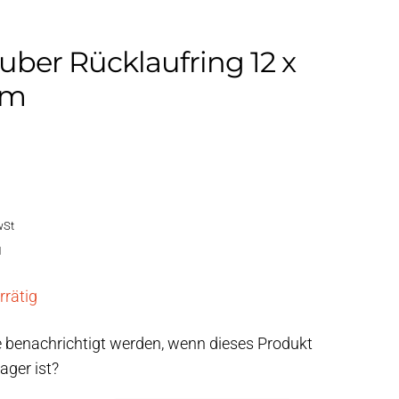
uber Rücklaufring 12 x
mm
wSt
1
rrätig
 benachrichtigt werden, wenn dieses Produkt
ager ist?