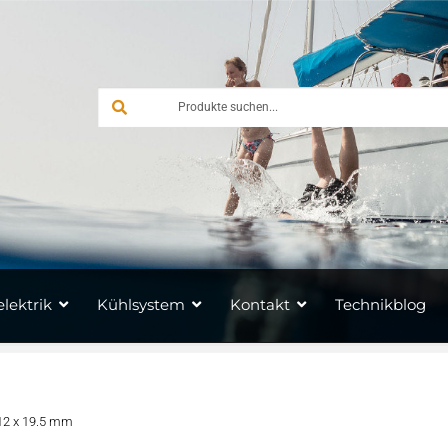
lektrik
Kühlsystem
Kontakt
Technikblog
 12 x 19.5 mm