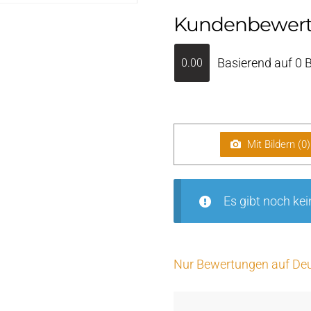
Kundenbewer
Basierend auf 0 
0.00
Mit Bildern (
0
)
Es gibt noch ke
Nur Bewertungen auf Deu