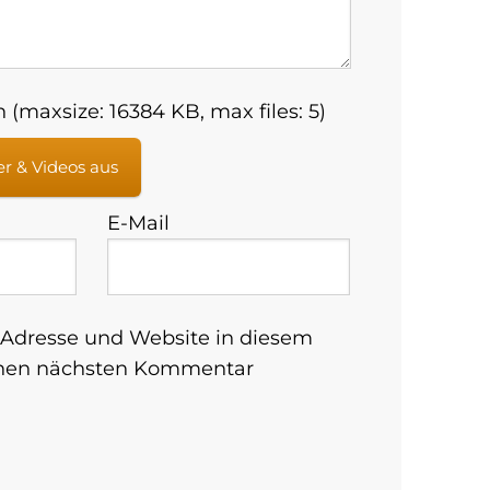
 (maxsize: 16384 KB, max files: 5)
er & Videos aus
E-Mail
Adresse und Website in diesem
inen nächsten Kommentar