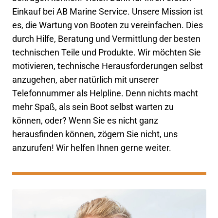
Kontakt
öffnen
Einkauf bei AB Marine Service. Unsere Mission ist
es, die Wartung von Booten zu vereinfachen. Dies
Technikblog
durch Hilfe, Beratung und Vermittlung der besten
technischen Teile und Produkte. Wir möchten Sie
Unterme
Deutsch
motivieren, technische Herausforderungen selbst
öffnen
anzugehen, aber natürlich mit unserer
Telefonnummer als Helpline. Denn nichts macht
mehr Spaß, als sein Boot selbst warten zu
können, oder? Wenn Sie es nicht ganz
herausfinden können, zögern Sie nicht, uns
anzurufen! Wir helfen Ihnen gerne weiter.