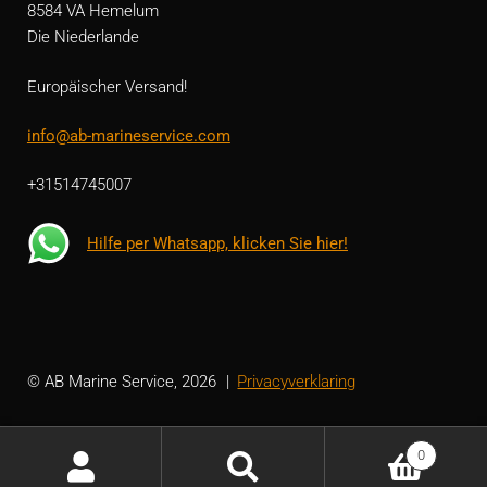
8584 VA Hemelum
Die Niederlande
Europäischer Versand!
info@ab-marineservice.com
+31514745007
Hilfe per Whatsapp, klicken Sie hier!
© AB Marine Service, 2026
Privacyverklaring
0