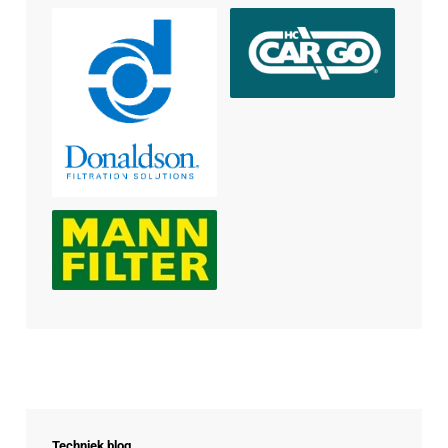
Techniek blog