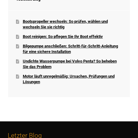
Bootspropeller wechseln: So prüfen, wählen und
wechseln Sie sie richtig
Boot reinigen: So pflegen Sie Ihr Boot effektiv
Bilgepumpe anschließen: Schritt-für-Schritt-Anleitung
für eine sichere Installation
Undichte Wasserpumpe bei Volvo Penta? So beheben
Sie das Problem
Motor läuft unregelmäßig: Ursachen, Prüfungen und
Lösungen
Letzter Blog