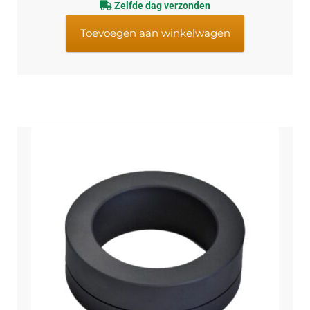
Zelfde dag verzonden
Toevoegen aan winkelwagen