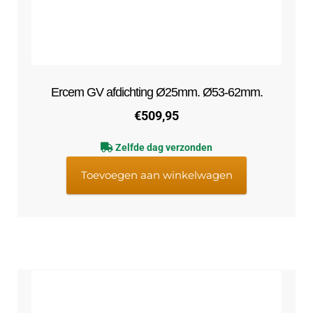
Ercem GV afdichting Ø25mm. Ø53-62mm.
€
509,95
Zelfde dag verzonden
Toevoegen aan winkelwagen