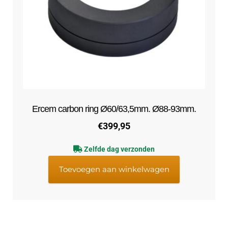
Ercem carbon ring Ø60/63,5mm. Ø88-93mm.
€
399,95
Zelfde dag verzonden
Toevoegen aan winkelwagen