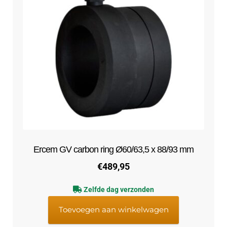
Ercem GV carbon ring Ø60/63,5 x 88/93 mm
€
489,95
Zelfde dag verzonden
Toevoegen aan winkelwagen