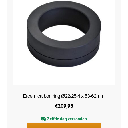
Ercem carbon ring Ø22/25,4 x 53-62mm.
€
209,95
Zelfde dag verzonden