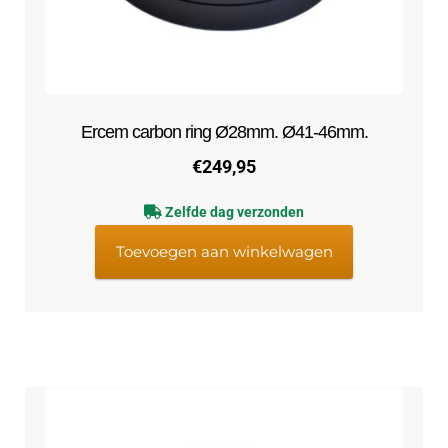
Ercem carbon ring Ø28mm. Ø41-46mm.
€
249,95
Zelfde dag verzonden
Toevoegen aan winkelwagen