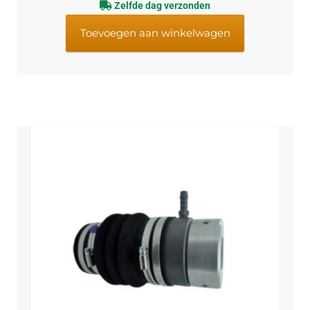
Zelfde dag verzonden
Toevoegen aan winkelwagen