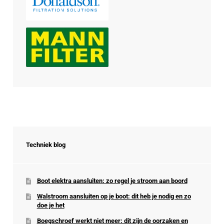
Techniek blog
Boot elektra aansluiten: zo regel je stroom aan boord
Walstroom aansluiten op je boot: dit heb je nodig en zo
doe je het
Boegschroef werkt niet meer: dit zijn de oorzaken en