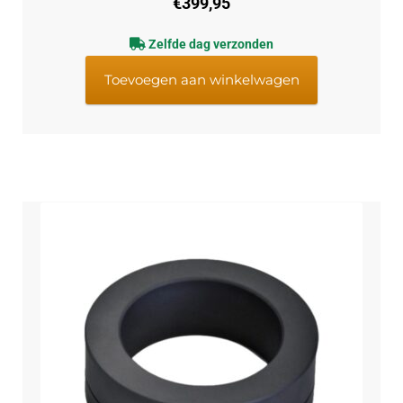
€
399,95
Zelfde dag verzonden
Toevoegen aan winkelwagen