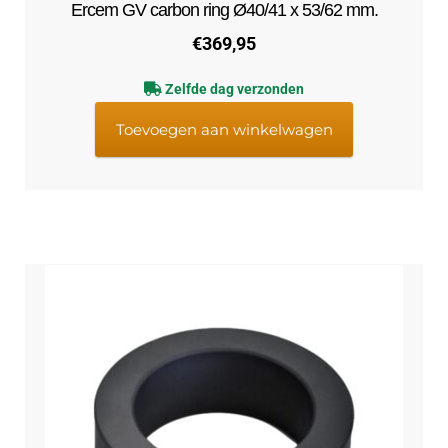
Ercem GV carbon ring Ø40/41 x 53/62 mm.
€
369,95
Zelfde dag verzonden
Toevoegen aan winkelwagen