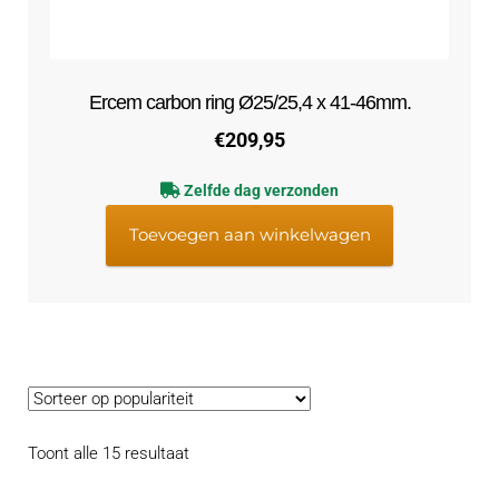
Ercem carbon ring Ø25/25,4 x 41-46mm.
€
209,95
Zelfde dag verzonden
Toevoegen aan winkelwagen
Gesorteerd
Toont alle 15 resultaat
op