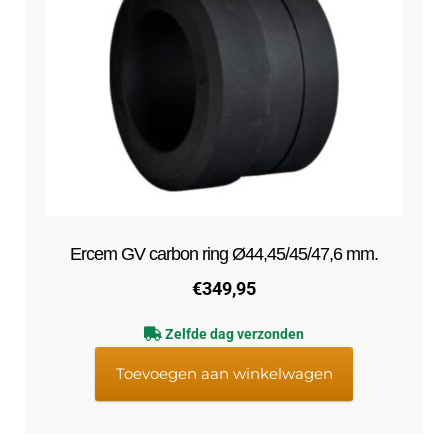
Ercem GV carbon ring Ø44,45/45/47,6 mm.
€
349,95
Zelfde dag verzonden
Toevoegen aan winkelwagen