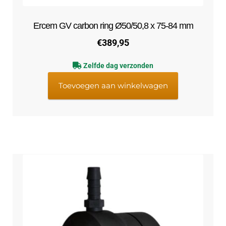
Ercem GV carbon ring Ø50/50,8 x 75-84 mm
€
389,95
Zelfde dag verzonden
Toevoegen aan winkelwagen