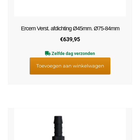
Ercem Verst. afdichting Ø45mm. Ø75-84mm
€
639,95
Zelfde dag verzonden
Toevoegen aan winkelwagen