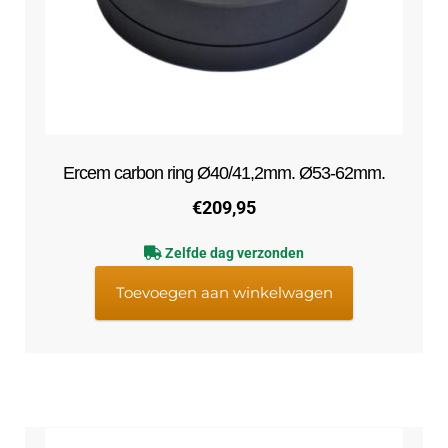
Ercem carbon ring Ø40/41,2mm. Ø53-62mm.
€
209,95
Zelfde dag verzonden
Toevoegen aan winkelwagen