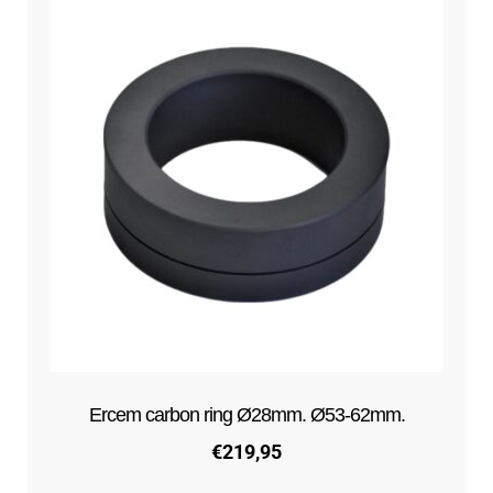
Ercem carbon ring Ø28mm. Ø53-62mm.
€
219,95