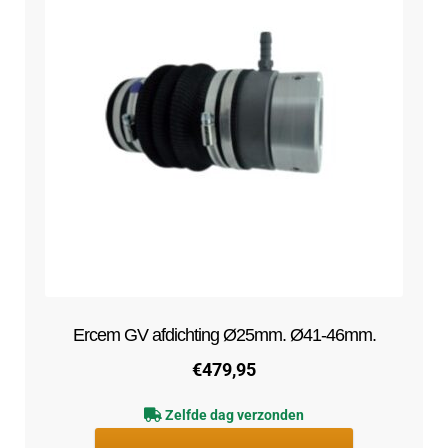
Ercem GV afdichting Ø25mm. Ø41-46mm.
€
479,95
Zelfde dag verzonden