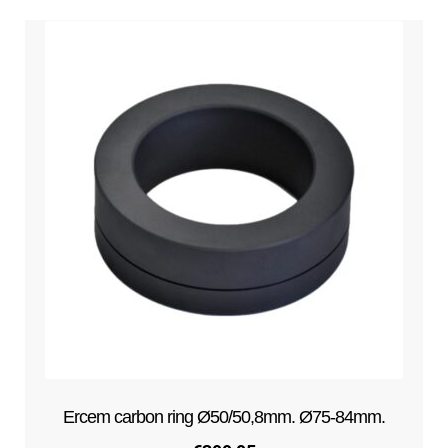
Ercem carbon ring Ø50/50,8mm. Ø75-84mm.