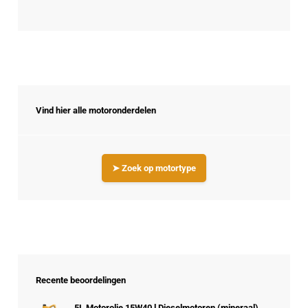
Vind hier alle motoronderdelen
➤ Zoek op motortype
Recente beoordelingen
5L Motorolie 15W40 l Dieselmotoren (mineraal)