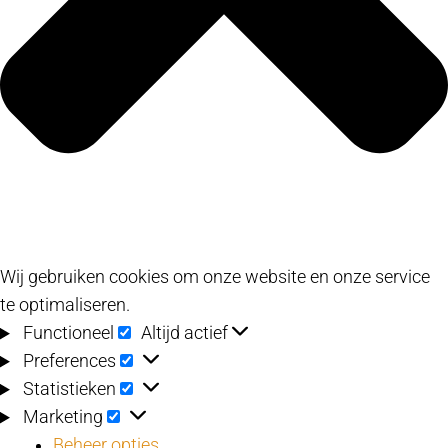
Wij gebruiken cookies om onze website en onze service
te optimaliseren.
Functioneel
Functioneel
Altijd actief
Preferences
Preferences
Statistieken
Statistieken
Marketing
Marketing
Beheer opties