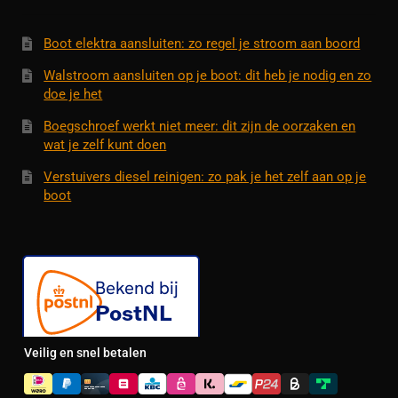
Boot elektra aansluiten: zo regel je stroom aan boord
Walstroom aansluiten op je boot: dit heb je nodig en zo
doe je het
Boegschroef werkt niet meer: dit zijn de oorzaken en
wat je zelf kunt doen
Verstuivers diesel reinigen: zo pak je het zelf aan op je
boot
Veilig en snel betalen