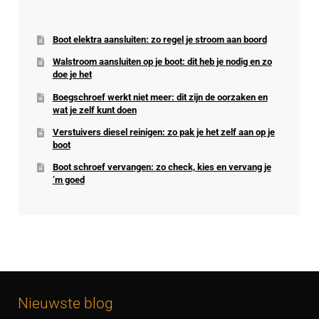
Boot elektra aansluiten: zo regel je stroom aan boord
Walstroom aansluiten op je boot: dit heb je nodig en zo
doe je het
Boegschroef werkt niet meer: dit zijn de oorzaken en
wat je zelf kunt doen
Verstuivers diesel reinigen: zo pak je het zelf aan op je
boot
Boot schroef vervangen: zo check, kies en vervang je
’m goed
Nieuwste blog