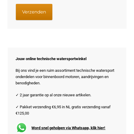
Jouw online technische watersportwinkel
Bij ons vind je een ruim assortiment technische watersport
onderdelen voor binnenboord motoren, aandrijvingen en
benodigheden.
✓ 2 jaar garantie op al onze nieuwe artikelen.
✓ Pakket verzending €6,95 in NL gratis verzending vanaf
€125,00
Word snel geholpen via Whatsapp, klik hier!