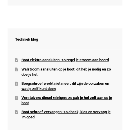
Techniek blog
Boot elektra aansluiten: zo regel je stroom aan boord
Walstroom aansluiten op je boot: dit heb je nodig en zo
doe je het
Boegschroef werkt niet meer: dit zijn de oorzaken en
wat je zelf kunt doen
Verstuivers diesel reinigen: zo pak je het zelf aan op je
boot
Boot schroef vervangen: zo check, kies en vervang je
’m goed