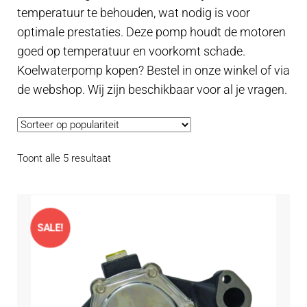
Contact
temperatuur te behouden, wat nodig is voor
uitvouwe
optimale prestaties. Deze pomp houdt de motoren
Techniek Blog
goed op temperatuur en voorkomt schade.
Koelwaterpomp kopen? Bestel in onze winkel of via
Submen
Nederlands
de webshop. Wij zijn beschikbaar voor al je vragen.
uitvouwe
Gesorteerd
Toont alle 5 resultaat
op
populariteit
SALE!