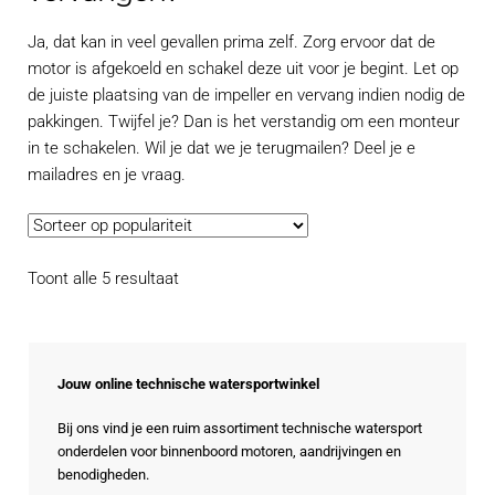
Ja, dat kan in veel gevallen prima zelf. Zorg ervoor dat de
motor is afgekoeld en schakel deze uit voor je begint. Let op
de juiste plaatsing van de impeller en vervang indien nodig de
pakkingen. Twijfel je? Dan is het verstandig om een monteur
in te schakelen. Wil je dat we je terugmailen? Deel je e
mailadres en je vraag.
Gesorteerd
Toont alle 5 resultaat
op
populariteit
Jouw online technische watersportwinkel
Bij ons vind je een ruim assortiment technische watersport
onderdelen voor binnenboord motoren, aandrijvingen en
benodigheden.