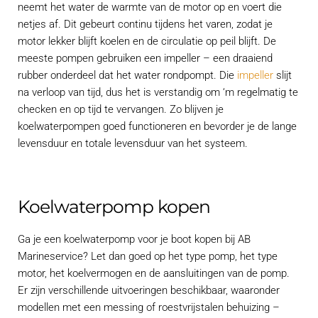
neemt het water de warmte van de motor op en voert die
netjes af. Dit gebeurt continu tijdens het varen, zodat je
motor lekker blijft koelen en de circulatie op peil blijft. De
meeste pompen gebruiken een impeller – een draaiend
rubber onderdeel dat het water rondpompt. Die
impeller
slijt
na verloop van tijd, dus het is verstandig om ‘m regelmatig te
checken en op tijd te vervangen. Zo blijven je
koelwaterpompen goed functioneren en bevorder je de lange
levensduur en totale levensduur van het systeem.
Koelwaterpomp kopen
Ga je een koelwaterpomp voor je boot kopen bij AB
Marineservice? Let dan goed op het type pomp, het type
motor, het koelvermogen en de aansluitingen van de pomp.
Er zijn verschillende uitvoeringen beschikbaar, waaronder
modellen met een messing of roestvrijstalen behuizing –