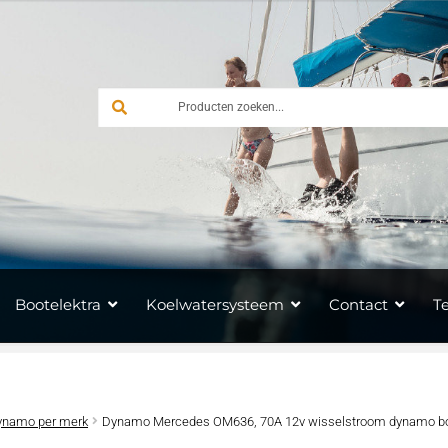
Bootelektra
Koelwatersysteem
Contact
T
ynamo per merk
Dynamo Mercedes OM636, 70A 12v wisselstroom dynamo b