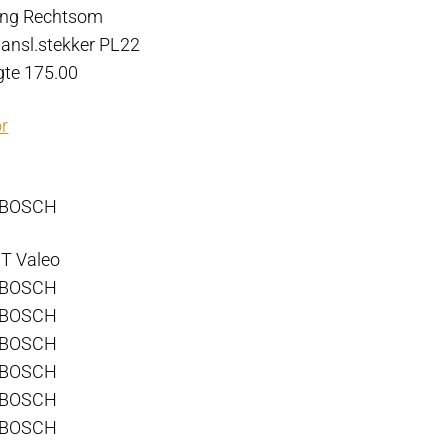
ting Rechtsom
aansl.stekker PL22
gte 175.00
r
 BOSCH
T Valeo
 BOSCH
 BOSCH
 BOSCH
 BOSCH
 BOSCH
 BOSCH