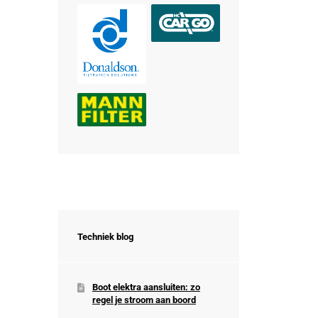
Techniek blog
Boot elektra aansluiten: zo
regel je stroom aan boord