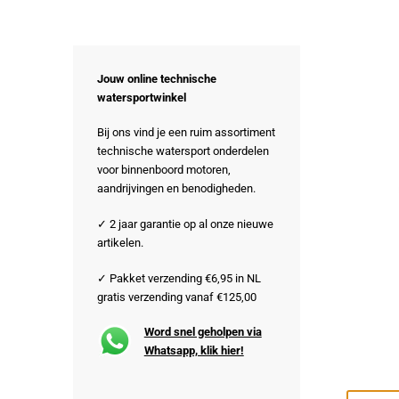
Jouw online technische
watersportwinkel
Bij ons vind je een ruim assortiment
technische watersport onderdelen
voor binnenboord motoren,
aandrijvingen en benodigheden.
✓ 2 jaar garantie op al onze nieuwe
artikelen.
✓ Pakket verzending €6,95 in NL
gratis verzending vanaf €125,00
Word snel geholpen via
Whatsapp, klik hier!