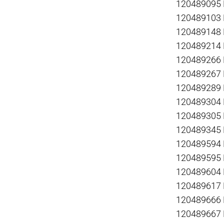
120489095
120489103
120489148
120489214
120489266
120489267
120489289
120489304
120489305
120489345
120489594
120489595
120489604
120489617
120489666
120489667