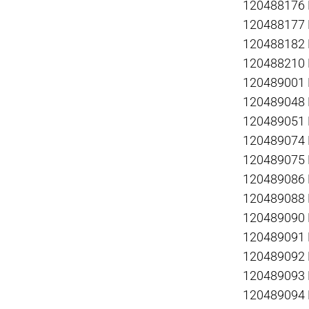
120488176
120488177
120488182
120488210
120489001
120489048
120489051
120489074
120489075
120489086
120489088
120489090
120489091
120489092
120489093
120489094