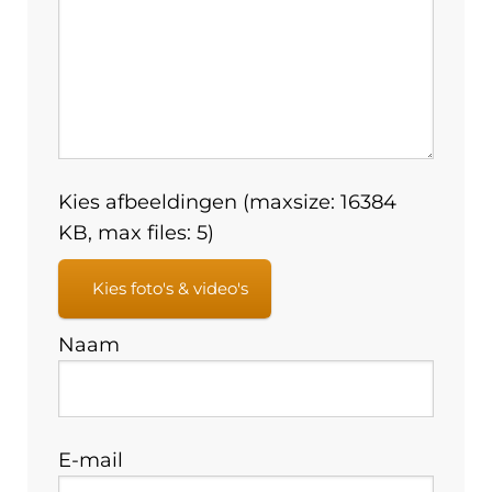
Kies afbeeldingen (maxsize: 16384
KB, max files: 5)
Kies foto's & video's
Naam
E-mail