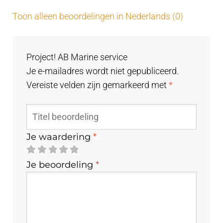
Toon alleen beoordelingen in Nederlands (0)
Project! AB Marine service
Je e-mailadres wordt niet gepubliceerd.
Vereiste velden zijn gemarkeerd met
*
Je waardering
*
Je beoordeling
*