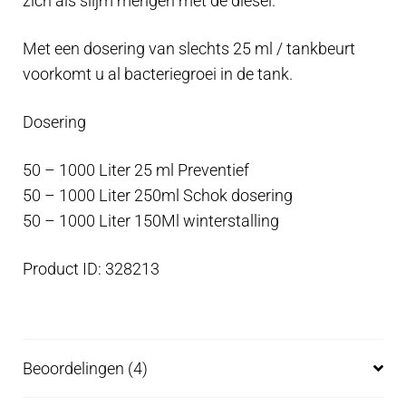
zich als slijm mengen met de diesel.
Met een dosering van slechts 25 ml / tankbeurt
voorkomt u al bacteriegroei in de tank.
Dosering
50 – 1000 Liter 25 ml Preventief
50 – 1000 Liter 250ml Schok dosering
50 – 1000 Liter 150Ml winterstalling
Product ID: 328213
Beoordelingen (4)