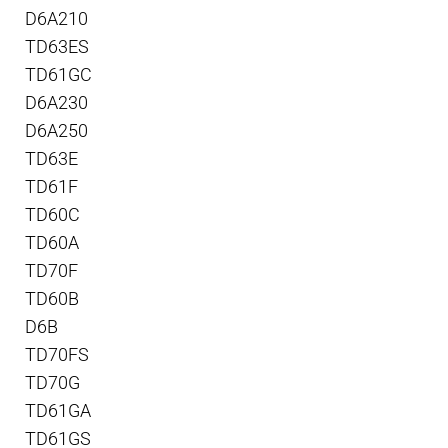
D6A210
TD63ES
TD61GC
D6A230
D6A250
TD63E
TD61F
TD60C
TD60A
TD70F
TD60B
D6B
TD70FS
TD70G
TD61GA
TD61GS