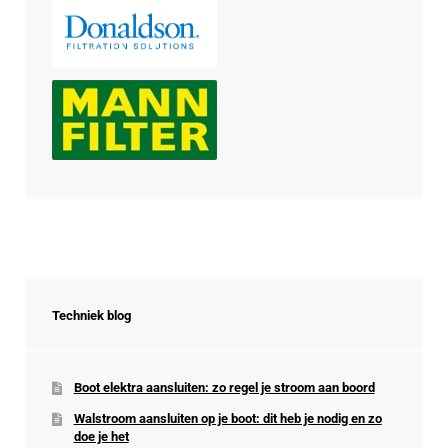
Techniek blog
Boot elektra aansluiten: zo regel je stroom aan boord
Walstroom aansluiten op je boot: dit heb je nodig en zo
doe je het