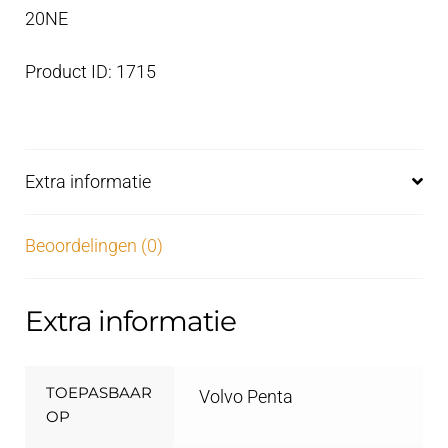
20NE
Product ID: 1715
Extra informatie
Beoordelingen (0)
Extra informatie
TOEPASBAAR
Volvo Penta
OP