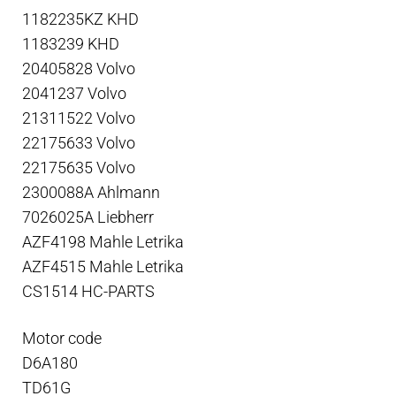
1182235KZ KHD
1183239 KHD
20405828 Volvo
2041237 Volvo
21311522 Volvo
22175633 Volvo
22175635 Volvo
2300088A Ahlmann
7026025A Liebherr
AZF4198 Mahle Letrika
AZF4515 Mahle Letrika
CS1514 HC-PARTS
Motor code
D6A180
TD61G