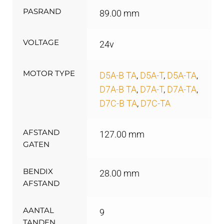
PASRAND
89.00 mm
VOLTAGE
24v
MOTOR TYPE
D5A-B TA
,
D5A-T
,
D5A-TA
,
D7A-B TA
,
D7A-T
,
D7A-TA
,
D7C-B TA
,
D7C-TA
AFSTAND
127.00 mm
GATEN
BENDIX
28.00 mm
AFSTAND
AANTAL
9
TANDEN