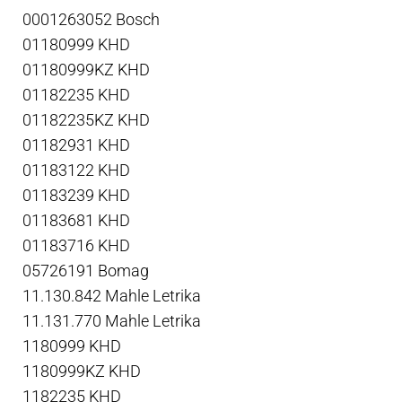
0001263052 Bosch
01180999 KHD
01180999KZ KHD
01182235 KHD
01182235KZ KHD
01182931 KHD
01183122 KHD
01183239 KHD
01183681 KHD
01183716 KHD
05726191 Bomag
11.130.842 Mahle Letrika
11.131.770 Mahle Letrika
1180999 KHD
1180999KZ KHD
1182235 KHD