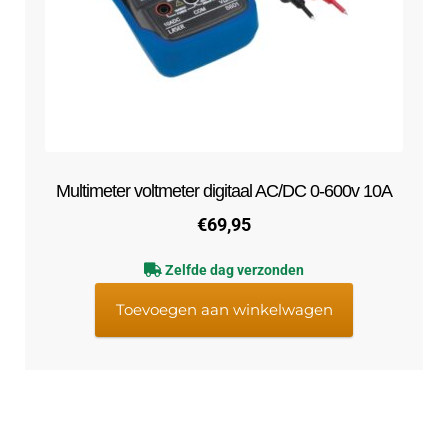
Multimeter voltmeter digitaal AC/DC 0-600v 10A
€
69,95
Zelfde dag verzonden
Toevoegen aan winkelwagen