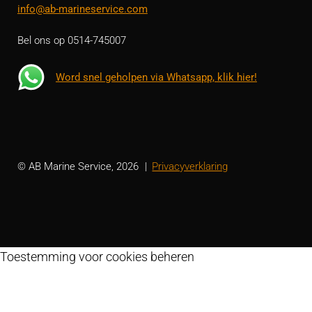
info@ab-marineservice.com
Bel ons op 0514-745007
Word snel geholpen via Whatsapp, klik hier!
© AB Marine Service, 2026
Privacyverklaring
Toestemming voor cookies beheren