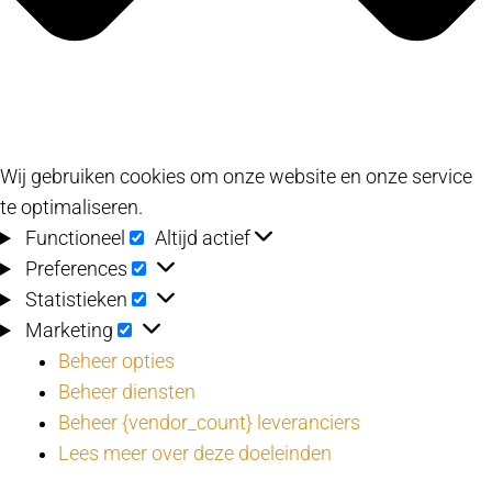
Wij gebruiken cookies om onze website en onze service
te optimaliseren.
Functioneel
Functioneel
Altijd actief
Preferences
Preferences
Statistieken
Statistieken
Marketing
Marketing
Beheer opties
Beheer diensten
Beheer {vendor_count} leveranciers
Lees meer over deze doeleinden