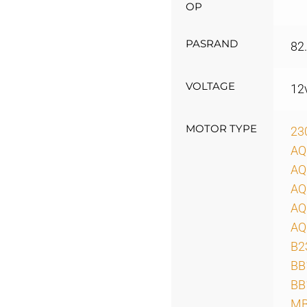
OP
PASRAND
82
VOLTAGE
12
MOTOR TYPE
23
AQ
AQ
AQ
AQ
AQ
B2
BB
BB
MB