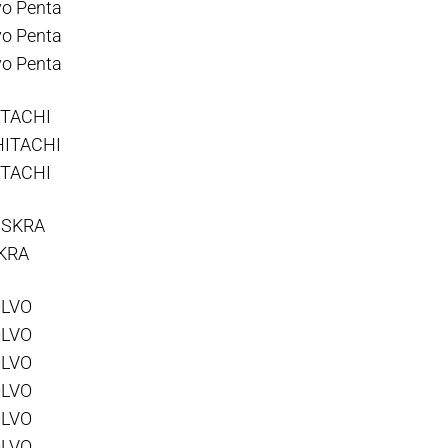
vo Penta
vo Penta
vo Penta
ITACHI
HITACHI
ITACHI
 ISKRA
SKRA
OLVO
OLVO
OLVO
OLVO
OLVO
OLVO