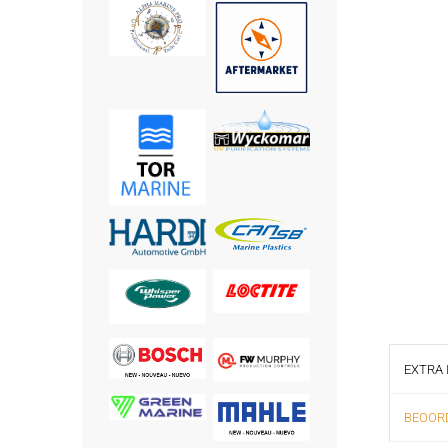
EXTRA 
BEOORD