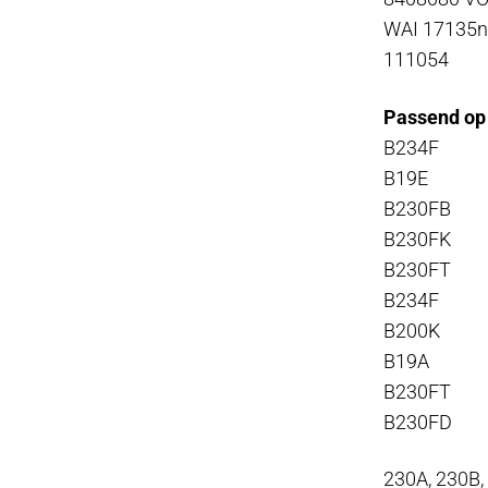
WAI 17135
111054
Passend op 
B234F
B19E
B230FB
B230FK
B230FT
B234F
B200K
B19A
B230FT
B230FD
230A, 230B,