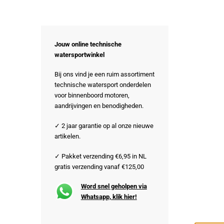
Jouw online technische
watersportwinkel
Bij ons vind je een ruim assortiment
technische watersport onderdelen
voor binnenboord motoren,
aandrijvingen en benodigheden.
✓ 2 jaar garantie op al onze nieuwe
artikelen.
✓ Pakket verzending €6,95 in NL
gratis verzending vanaf €125,00
Word snel geholpen via
Whatsapp, klik hier!