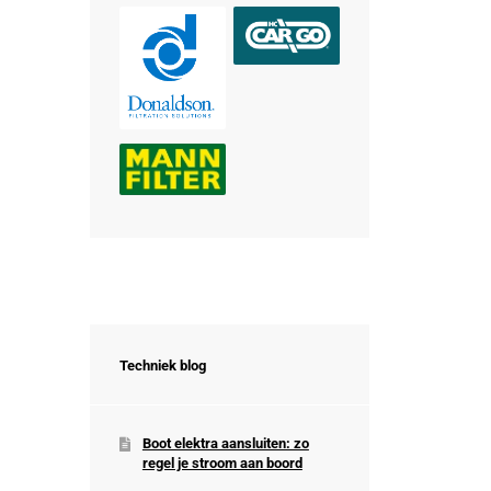
Techniek blog
Boot elektra aansluiten: zo
regel je stroom aan boord