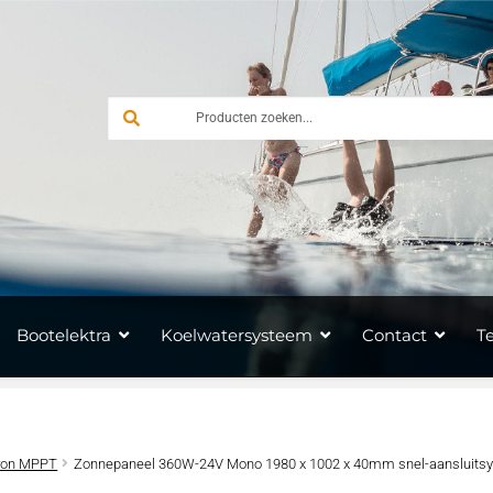
Bootelektra
Koelwatersysteem
Contact
T
tron MPPT
Zonnepaneel 360W-24V Mono 1980 x 1002 x 40mm snel-aansluits