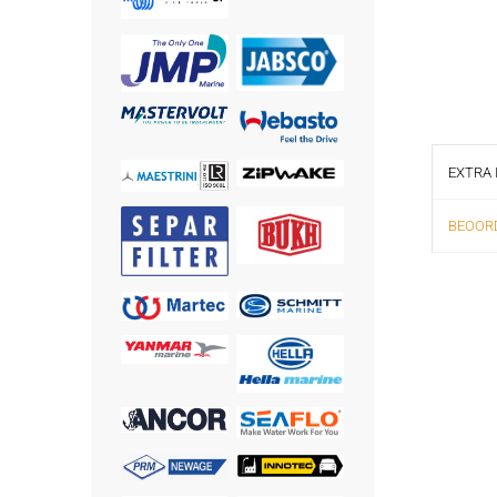
EXTRA 
BEOORD