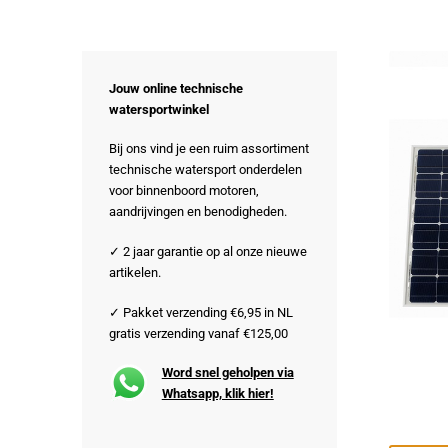
Jouw online technische
watersportwinkel
Bij ons vind je een ruim assortiment
technische watersport onderdelen
voor binnenboord motoren,
aandrijvingen en benodigheden.
✓ 2 jaar garantie op al onze nieuwe
artikelen.
✓ Pakket verzending €6,95 in NL
gratis verzending vanaf €125,00
Word snel geholpen via
Whatsapp, klik hier!