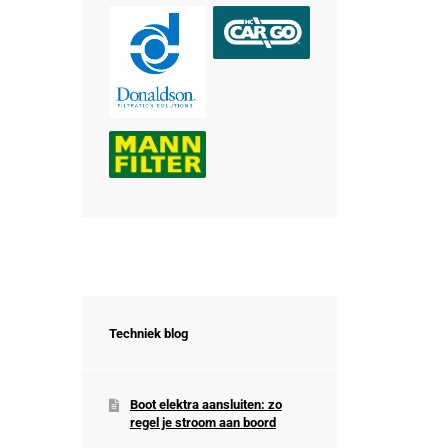
Techniek blog
Boot elektra aansluiten: zo
regel je stroom aan boord