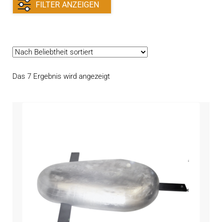
Kontakt
FILTER ANZEIGEN
öffnen
Technikblog
Unterme
Deutsch
öffnen
Nach
Das 7 Ergebnis wird angezeigt
Beliebtheit
sortiert