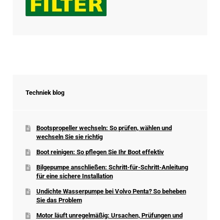
Techniek blog
Bootspropeller wechseln: So prüfen, wählen und
wechseln Sie sie richtig
Boot reinigen: So pflegen Sie Ihr Boot effektiv
Bilgepumpe anschließen: Schritt-für-Schritt-Anleitung
für eine sichere Installation
Undichte Wasserpumpe bei Volvo Penta? So beheben
Sie das Problem
Motor läuft unregelmäßig: Ursachen, Prüfungen und