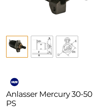
Kontakt
öffnen
Technikblog
Unterme
Deutsch
öffnen
Anlasser Mercury 30-50
PS