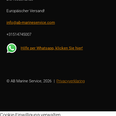
Europäischer Versand!
info@ab-marineservice.com
+31514745007
Hilfe per Whatsapp, klicken Sie hier!
© AB Marine Service, 2026
Privacyverklaring
Cookie-Einwilligung verwalten