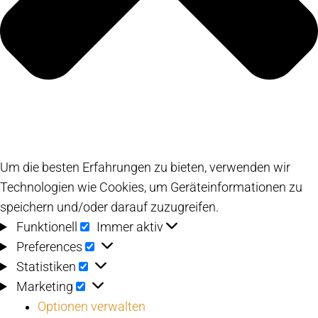
Um die besten Erfahrungen zu bieten, verwenden wir
Technologien wie Cookies, um Geräteinformationen zu
speichern und/oder darauf zuzugreifen.
Funktionell
Funktionell
Immer aktiv
Preferences
Preferences
Statistiken
Statistiken
Marketing
Marketing
Optionen verwalten