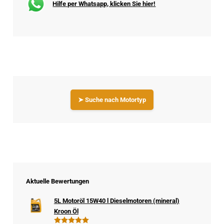
Hilfe per Whatsapp, klicken Sie hier!
➤ Suche nach Motortyp
Aktuelle Bewertungen
5L Motoröl 15W40 l Dieselmotoren (mineral)
Kroon Öl