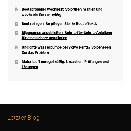
Bootspropeller wechseln: So prüfen, wählen und
wechseln Sie sie richtig
Boot reinigen: So pflegen Sie Ihr Boot effektiv
Bilgepumpe anschließen: Schritt-für-Schritt-Anleitung
für eine sichere Installation
Undichte Wasserpumpe bei Volvo Penta? So beheben
Sie das Problem
Motor läuft unregelmäßig: Ursachen, Prüfungen und
Lösungen
Letzter Blog