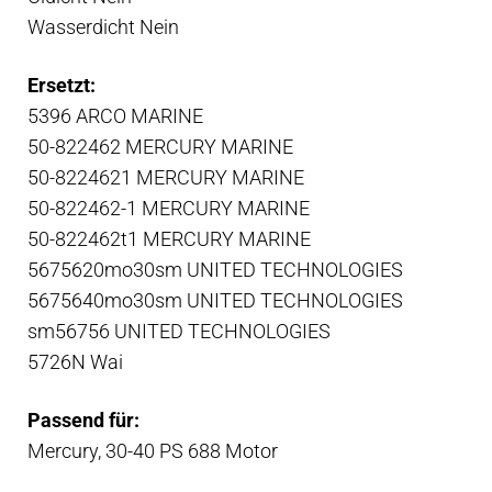
Wasserdicht Nein
Ersetzt:
5396 ARCO MARINE
50-822462 MERCURY MARINE
50-8224621 MERCURY MARINE
50-822462-1 MERCURY MARINE
50-822462t1 MERCURY MARINE
5675620mo30sm UNITED TECHNOLOGIES
5675640mo30sm UNITED TECHNOLOGIES
sm56756 UNITED TECHNOLOGIES
5726N Wai
Passend für:
Mercury, 30-40 PS 688 Motor