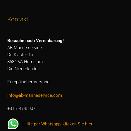
Kontakt
Besuche nach Vereinbarung!
AB Marine service
De Klaster 1b
8584 VA Hemelum
Die Niederlande
Europäischer Versand!
info@ab-marineservice.com
+31514745007
Hilfe per Whatsapp, klicken Sie hier!