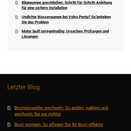
Bilgepumpe anschließen: Schritt-für-Schritt-Anleitung
für eine sichere Installation
Undichte Wasserpumpe bei Volvo Penta? So beheben
Sie das Problem
Motor läuft unregelmäßig: Ursachen, Prüfungen und
Lösungen
Letzter Blog
Bootspropeller wechseln: So prüfen, wählen und
wechseln Sie sie richtig
Boot reinigen: So pflegen Sie Ihr Boot effektiv