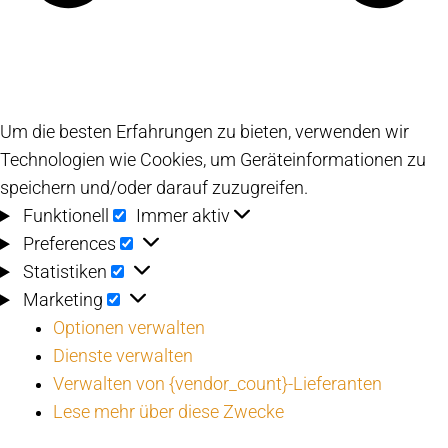
Um die besten Erfahrungen zu bieten, verwenden wir
Technologien wie Cookies, um Geräteinformationen zu
speichern und/oder darauf zuzugreifen.
Funktionell
Funktionell
Immer aktiv
Preferences
Preferences
Statistiken
Statistiken
Marketing
Marketing
Optionen verwalten
Dienste verwalten
Verwalten von {vendor_count}-Lieferanten
Lese mehr über diese Zwecke