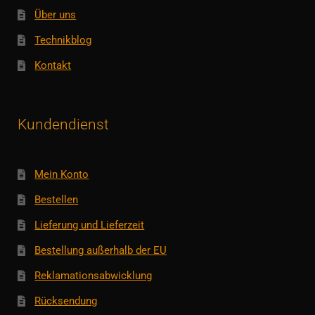
Über uns
Technikblog
Kontakt
Kundendienst
Mein Konto
Bestellen
Lieferung und Lieferzeit
Bestellung außerhalb der EU
Reklamationsabwicklung
Rücksendung