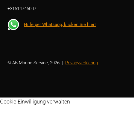
+31514745007
Hilfe per Whatsapp, klicken Sie hier!
© AB Marine Service, 2026
Privacyverklaring
Cookie-Einwilligung verwalten