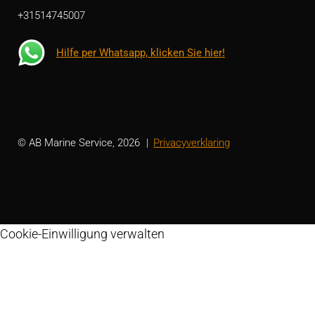
+31514745007
Hilfe per Whatsapp, klicken Sie hier!
© AB Marine Service, 2026
Privacyverklaring
Cookie-Einwilligung verwalten