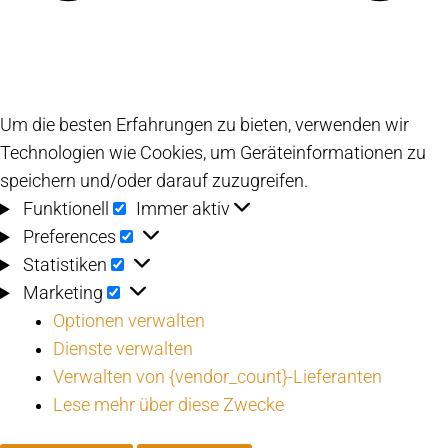
Um die besten Erfahrungen zu bieten, verwenden wir
Technologien wie Cookies, um Geräteinformationen zu
speichern und/oder darauf zuzugreifen.
Funktionell
Funktionell
Immer aktiv
Preferences
Preferences
Statistiken
Statistiken
Marketing
Marketing
Optionen verwalten
Dienste verwalten
Verwalten von {vendor_count}-Lieferanten
Lese mehr über diese Zwecke