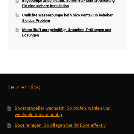
Bilgepumpe anschließen: Schritt-für-Schritt-Anleitung
für eine sichere Installation
Undichte Wasserpumpe bei Volvo Penta? So beheben
Sie das Problem
Motor läuft unregelmäßig: Ursachen, Prüfungen und
Lösungen
Letzter Blog
Bootspropeller wechseln: So prüfen, wählen und
wechseln Sie sie richtig
Boot reinigen: So pflegen Sie Ihr Boot effektiv