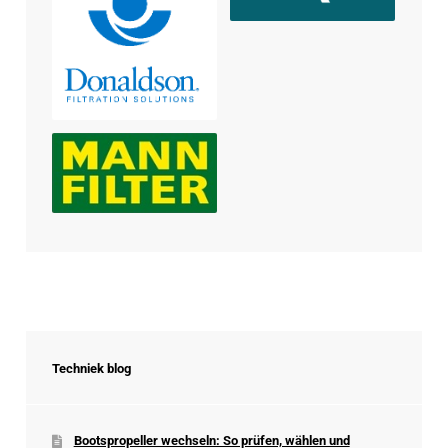
Techniek blog
Bootspropeller wechseln: So prüfen, wählen und