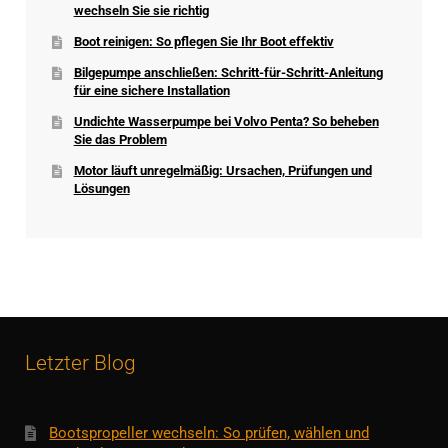
wechseln Sie sie richtig
Boot reinigen: So pflegen Sie Ihr Boot effektiv
Bilgepumpe anschließen: Schritt-für-Schritt-Anleitung
für eine sichere Installation
Undichte Wasserpumpe bei Volvo Penta? So beheben
Sie das Problem
Motor läuft unregelmäßig: Ursachen, Prüfungen und
Lösungen
Letzter Blog
Bootspropeller wechseln: So prüfen, wählen und