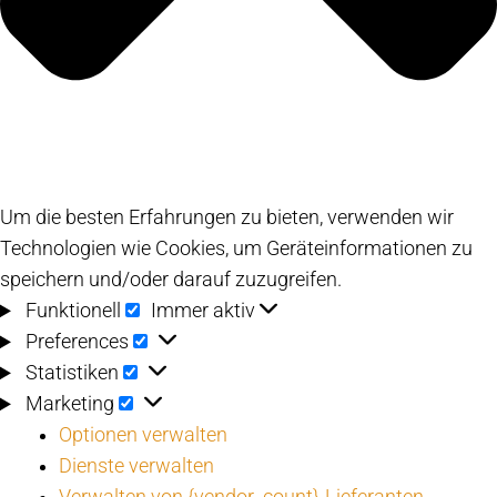
Um die besten Erfahrungen zu bieten, verwenden wir
Technologien wie Cookies, um Geräteinformationen zu
speichern und/oder darauf zuzugreifen.
Funktionell
Funktionell
Immer aktiv
Preferences
Preferences
Statistiken
Statistiken
Marketing
Marketing
Optionen verwalten
Dienste verwalten