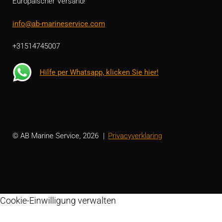
Europäischer Versand!
info@ab-marineservice.com
+31514745007
Hilfe per Whatsapp, klicken Sie hier!
© AB Marine Service, 2026
Privacyverklaring
Cookie-Einwilligung verwalten