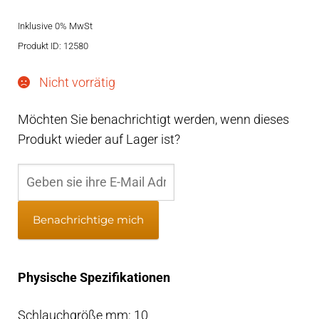
Preis
Preis
Inklusive 0% MwSt
war:
ist:
Produkt ID: 12580
€10,95
€9,38.
Nicht vorrätig
Möchten Sie benachrichtigt werden, wenn dieses
Produkt wieder auf Lager ist?
Benachrichtige mich
Physische Spezifikationen
Schlauchgröße mm: 10