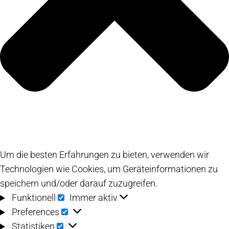
Um die besten Erfahrungen zu bieten, verwenden wir
Technologien wie Cookies, um Geräteinformationen zu
speichern und/oder darauf zuzugreifen.
Funktionell
Funktionell
Immer aktiv
Preferences
Preferences
Statistiken
Statistiken