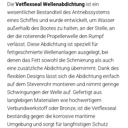
Die
Vetflexseal Wellenabdichtung
ist ein
mm
wesentlicher Bestandteil des Antriebssystems
Welle,
eines Schiffes und wurde entwickelt, um Wasser
60mm
außerhalb des Bootes zu halten, an der Stelle, an
Hülse
der die rotierende Propellerwelle den Rumpf
Menge
verlässt. Diese Abdichtung ist speziell für
fettgeschmierte Wellenanlagen ausgelegt, bei
denen das Fett sowohl die Schmierung als auch
eine zusätzliche Abdichtung übernimmt. Dank des
flexiblen Designs lässt sich die Abdichtung einfach
auf dem Stevenrohr montieren und nimmt geringe
Schwingungen der Welle auf. Gefertigt aus
langlebigen Materialien wie hochwertigem
Verbundwerkstoff oder Bronze, ist die Vetflexseal
beständig gegen die korrosive maritime
Umgebung und sorgt für langfristigen Schutz