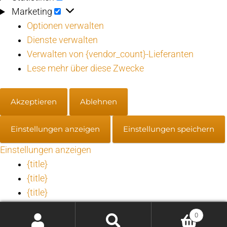
Marketing
Marketing
Optionen verwalten
Dienste verwalten
Verwalten von {vendor_count}-Lieferanten
Lese mehr über diese Zwecke
Akzeptieren
Ablehnen
Einstellungen anzeigen
Einstellungen speichern
Einstellungen anzeigen
{title}
{title}
{title}
0
Einwilligung verwalten