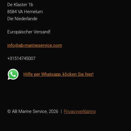
De Klaster 1b
8584 VA Hemelum
Die Niederlande
Europäischer Versand!
info@ab-marineservice.com
+31514745007
Hilfe per Whatsapp, klicken Sie hier!
© AB Marine Service, 2026
Privacyverklaring