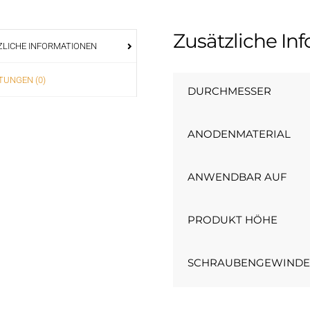
Zusätzliche In
LICHE INFORMATIONEN
UNGEN (0)
DURCHMESSER
ANODENMATERIAL
ANWENDBAR AUF
PRODUKT HÖHE
SCHRAUBENGEWIND