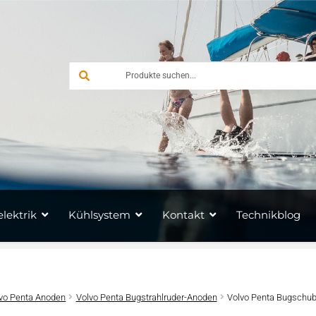
lektrik
Kühlsystem
Kontakt
Technikblog
vo Penta Anoden
Volvo Penta Bugstrahlruder-Anoden
Volvo Penta Bugschu