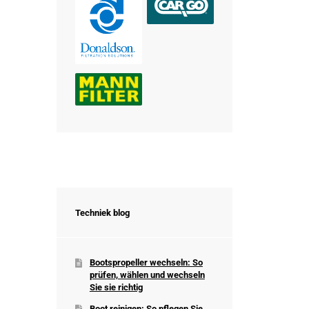
Techniek blog
Bootspropeller wechseln: So
prüfen, wählen und wechseln
Sie sie richtig
Boot reinigen: So pflegen Sie