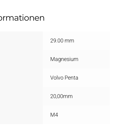
formationen
29.00 mm
Magnesium
Volvo Penta
20,00mm
E
M4