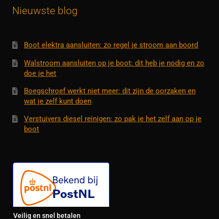
Nieuwste blog
Boot elektra aansluiten: zo regel je stroom aan boord
Walstroom aansluiten op je boot: dit heb je nodig en zo
doe je het
Boegschroef werkt niet meer: dit zijn de oorzaken en
wat je zelf kunt doen
Verstuivers diesel reinigen: zo pak je het zelf aan op je
boot
Veilig en snel betalen