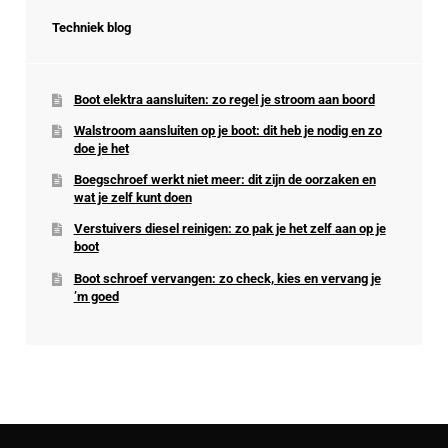
Techniek blog
Boot elektra aansluiten: zo regel je stroom aan boord
Walstroom aansluiten op je boot: dit heb je nodig en zo
doe je het
Boegschroef werkt niet meer: dit zijn de oorzaken en
wat je zelf kunt doen
Verstuivers diesel reinigen: zo pak je het zelf aan op je
boot
Boot schroef vervangen: zo check, kies en vervang je
’m goed