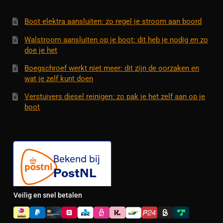
Boot elektra aansluiten: zo regel je stroom aan boord
Walstroom aansluiten op je boot: dit heb je nodig en zo
doe je het
Boegschroef werkt niet meer: dit zijn de oorzaken en
wat je zelf kunt doen
Verstuivers diesel reinigen: zo pak je het zelf aan op je
boot
Veilig en snel betalen