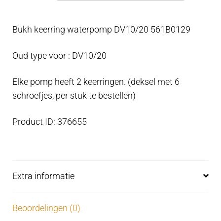
waterpomp
DV10/20
Bukh keerring waterpomp DV10/20 561B0129
561B0129
aantal
Oud type voor : DV10/20
Elke pomp heeft 2 keerringen. (deksel met 6
schroefjes, per stuk te bestellen)
Product ID: 376655
Extra informatie
Beoordelingen (0)