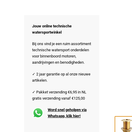
Jouw online technische
watersportwinkel
Bij ons vind je een ruim assortiment
technische watersport onderdelen
voor binnenboord motoren,
aandrijvingen en benodigheden.
✓ 2 jaar garantie op al onze nieuwe
artikelen.
✓ Pakket verzending €6,95 in NL
gratis verzending vanaf €125,00
Word snel geholpen via
Whatsapp, klik hier!