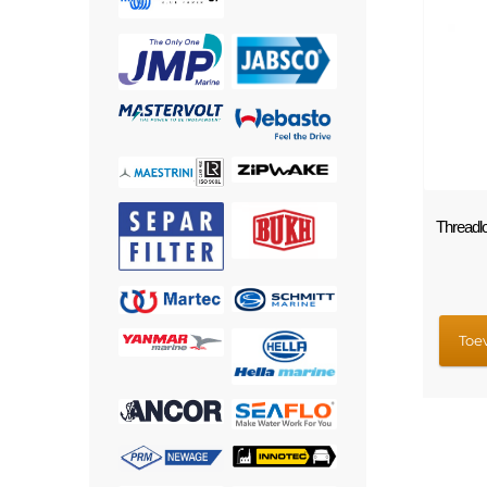
Threadlo
Toe