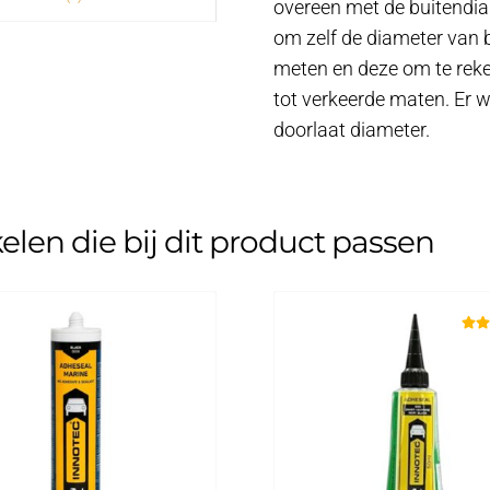
overeen met de buitendiam
om zelf de diameter van b
meten en deze om te rekene
tot verkeerde maten. Er 
doorlaat diameter.
kelen die bij dit product passen
Gewa
5.0