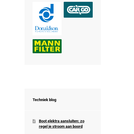
Techniek blog
Boot elektra aansluiten: zo
regel je stroom aan boord