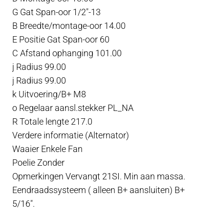
G Gat Span-oor 1/2″-13
B Breedte/montage-oor 14.00
E Positie Gat Span-oor 60
C Afstand ophanging 101.00
j Radius 99.00
j Radius 99.00
k Uitvoering/B+ M8
o Regelaar aansl.stekker PL_NA
R Totale lengte 217.0
Verdere informatie (Alternator)
Waaier Enkele Fan
Poelie Zonder
Opmerkingen Vervangt 21SI. Min aan massa.
Eendraadssysteem ( alleen B+ aansluiten) B+
5/16″.