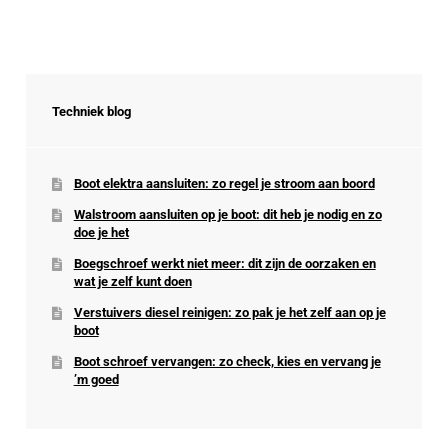
Techniek blog
Boot elektra aansluiten: zo regel je stroom aan boord
Walstroom aansluiten op je boot: dit heb je nodig en zo
doe je het
Boegschroef werkt niet meer: dit zijn de oorzaken en
wat je zelf kunt doen
Verstuivers diesel reinigen: zo pak je het zelf aan op je
boot
Boot schroef vervangen: zo check, kies en vervang je
’m goed