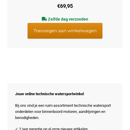
€
69,95
Zelfde dag verzonden
Toevoegen aan winkelwagen
Jouw online technische watersportwinkel
Bij ons vind je een ruim assortiment technische watersport
onderdelen voor binnenboord motoren, aandrijvingen en
benodigheden.
✓ 2 jaar garantie op al onze nieuwe artikelen.