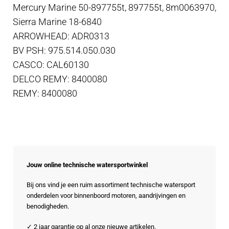
Mercury Marine 50-897755t, 897755t, 8m0063970,
Sierra Marine 18-6840
ARROWHEAD: ADR0313
BV PSH: 975.514.050.030
CASCO: CAL60130
DELCO REMY: 8400080
REMY: 8400080
Jouw online technische watersportwinkel
Bij ons vind je een ruim assortiment technische watersport
onderdelen voor binnenboord motoren, aandrijvingen en
benodigheden.
✓ 2 jaar garantie op al onze nieuwe artikelen.