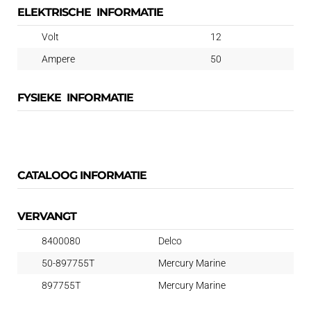
ELEKTRISCHE INFORMATIE
aantal
Volt
12
Ampere
50
FYSIEKE INFORMATIE
CATALOOG INFORMATIE
VERVANGT
8400080
Delco
50-897755T
Mercury Marine
897755T
Mercury Marine