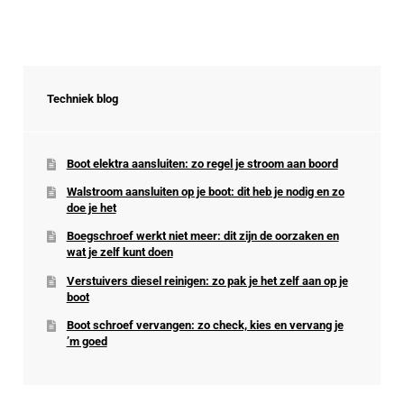
Techniek blog
Boot elektra aansluiten: zo regel je stroom aan boord
Walstroom aansluiten op je boot: dit heb je nodig en zo
doe je het
Boegschroef werkt niet meer: dit zijn de oorzaken en
wat je zelf kunt doen
Verstuivers diesel reinigen: zo pak je het zelf aan op je
boot
Boot schroef vervangen: zo check, kies en vervang je
’m goed