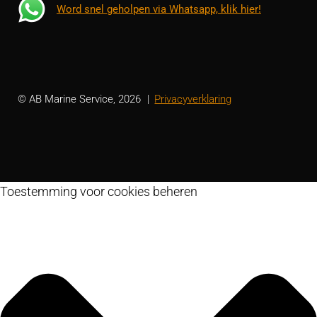
Word snel geholpen via Whatsapp, klik hier!
© AB Marine Service, 2026
Privacyverklaring
Toestemming voor cookies beheren