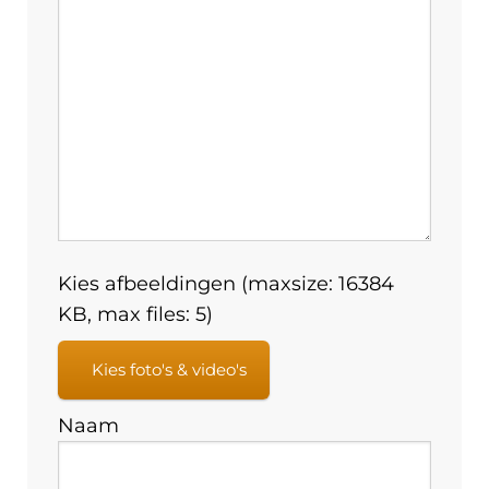
Kies afbeeldingen (maxsize: 16384
KB, max files: 5)
Kies foto's & video's
Naam