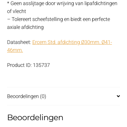
* Geen asslijtage door wrijving van lipafdichtingen
of vlecht
– Tolereert scheefstelling en biedt een perfecte
axiale afdichting
Datasheet:
Ercem Std. afdichting Ø30mm. Ø41-
46mm.
Product ID: 135737
Beoordelingen (0)
Beoordelingen