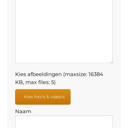
Kies afbeeldingen (maxsize: 16384
KB, max files: 5)
Kies foto's & video's
Naam