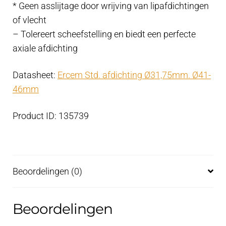
* Geen asslijtage door wrijving van lipafdichtingen
of vlecht
– Tolereert scheefstelling en biedt een perfecte
axiale afdichting
Datasheet:
Ercem Std. afdichting Ø31,75mm. Ø41-
46mm
Product ID: 135739
Beoordelingen (0)
Beoordelingen