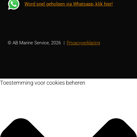
Word snel geholpen via Whatsapp, klik hier!
© AB Marine Service, 2026
Privacyverklaring
Toestemming voor cookies beheren