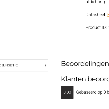
afdichting
Datasheet:
Product ID:
Beoordelingen
ELINGEN (0)
Klanten beoor
Gebaseerd op 0 b
0.00