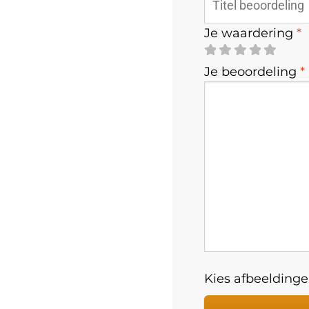
Je waardering
*
Je beoordeling
*
Kies afbeeldingen