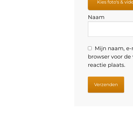
Kies foto's & vid
Naam
Mijn naam, e-m
browser voor de
reactie plaats.