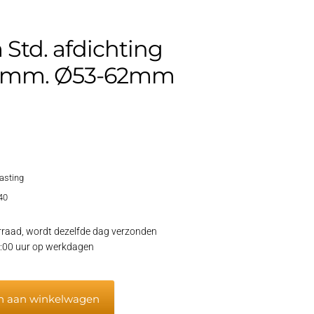
Std. afdichting
75mm. Ø53-62mm
lasting
40
raad, wordt dezelfde dag verzonden
15:00 uur op werkdagen
n aan winkelwagen