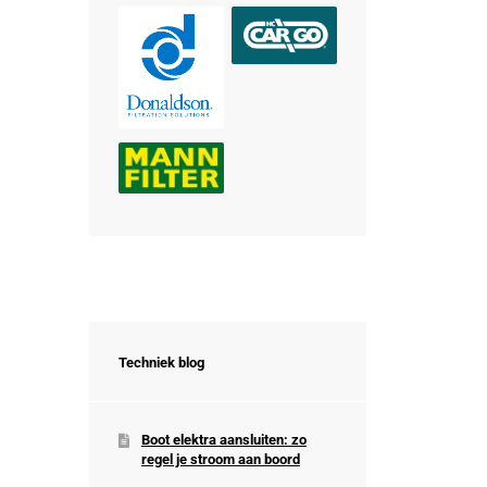
Techniek blog
Boot elektra aansluiten: zo
regel je stroom aan boord