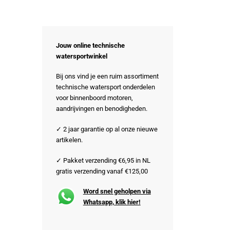
Jouw online technische
watersportwinkel
Bij ons vind je een ruim assortiment
technische watersport onderdelen
voor binnenboord motoren,
aandrijvingen en benodigheden.
✓ 2 jaar garantie op al onze nieuwe
artikelen.
✓ Pakket verzending €6,95 in NL
gratis verzending vanaf €125,00
Word snel geholpen via
Whatsapp, klik hier!