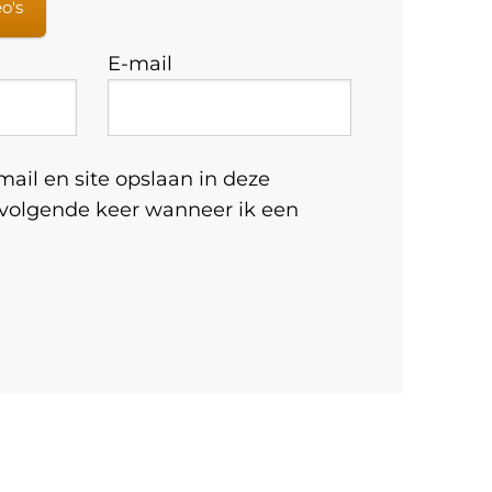
eo's
E-mail
ail en site opslaan in deze
 volgende keer wanneer ik een