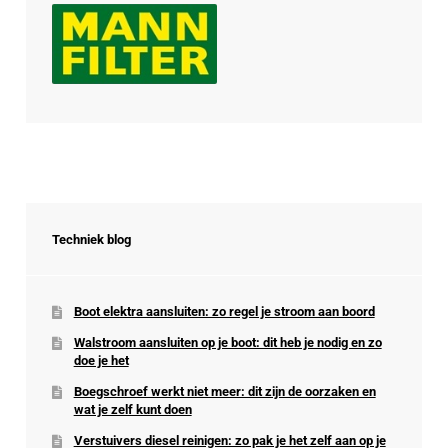
Techniek blog
Boot elektra aansluiten: zo regel je stroom aan boord
Walstroom aansluiten op je boot: dit heb je nodig en zo
doe je het
Boegschroef werkt niet meer: dit zijn de oorzaken en
wat je zelf kunt doen
Verstuivers diesel reinigen: zo pak je het zelf aan op je