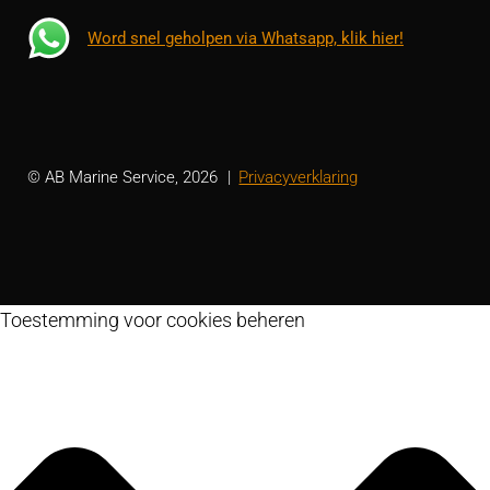
Word snel geholpen via Whatsapp, klik hier!
© AB Marine Service, 2026
Privacyverklaring
Toestemming voor cookies beheren