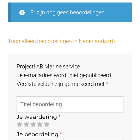
5
Er zijn nog geen beoordelingen.
Toon alleen beoordelingen in Nederlands (0)
Project! AB Marine service
Je e-mailadres wordt niet gepubliceerd.
Vereiste velden zijn gemarkeerd met
*
Je waardering
*
Je beoordeling
*