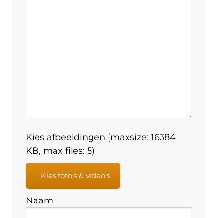
Kies afbeeldingen (maxsize: 16384
KB, max files: 5)
Kies foto's & video's
Naam