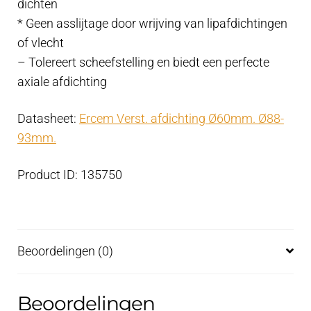
dichten
* Geen asslijtage door wrijving van lipafdichtingen
of vlecht
– Tolereert scheefstelling en biedt een perfecte
axiale afdichting
Datasheet:
Ercem Verst. afdichting Ø60mm. Ø88-
93mm.
Product ID: 135750
Beoordelingen (0)
Beoordelingen